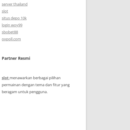
server thailand
slot
situs depo 10k
login woy99
sbobet88
oxpoll.com
Partner Resmi
slot
menawarkan berbagai pilihan
permainan dengan tema dan fitur yang
beragam untuk pengguna.