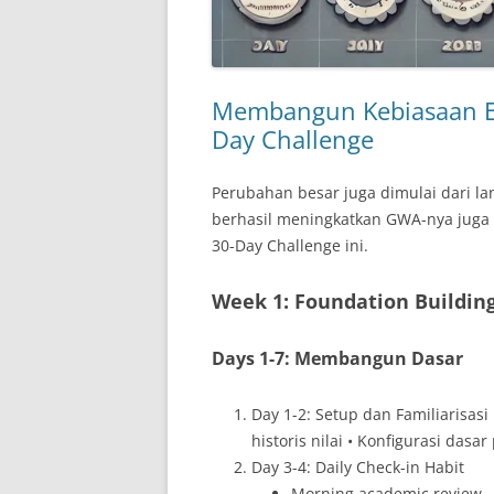
Membangun Kebiasaan Ef
Day Challenge
Perubahan besar juga dimulai dari lan
berhasil meningkatkan GWA-nya juga 
30-Day Challenge ini.
Week 1: Foundation Buildin
Days 1-7: Membangun Dasar
Day 1-2: Setup dan Familiarisasi 
historis nilai • Konfigurasi dasar 
Day 3-4: Daily Check-in Habit
Morning academic review