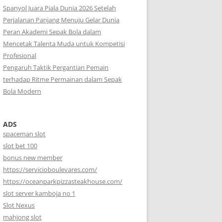
Spanyol Juara Piala Dunia 2026 Setelah
Perjalanan Panjang Menuju Gelar Dunia
Peran Akademi Sepak Bola dalam
Mencetak Talenta Muda untuk Kompetisi
Profesional
Pengaruh Taktik Pergantian Pemain
terhadap Ritme Permainan dalam Sepak
Bola Modern
ADS
spaceman slot
slot bet 100
bonus new member
https://servicioboulevares.com/
https://oceanparkpizzasteakhouse.com/
slot server kamboja no 1
Slot Nexus
mahjong slot