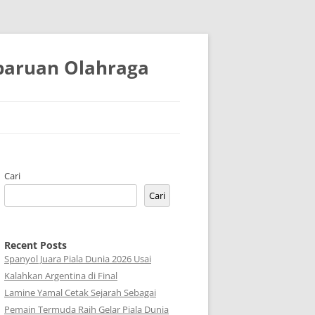
mbaruan Olahraga
Cari
Cari
Recent Posts
Spanyol Juara Piala Dunia 2026 Usai
Kalahkan Argentina di Final
Lamine Yamal Cetak Sejarah Sebagai
Pemain Termuda Raih Gelar Piala Dunia