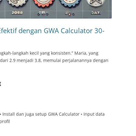
ektif dengan GWA Calculator 30-
gkah-langkah kecil yang konsisten.” Maria, yang
dari 2.9 menjadi 3.8, memulai perjalanannya dengan
g
• Install dan juga setup GWA Calculator • Input data
profil