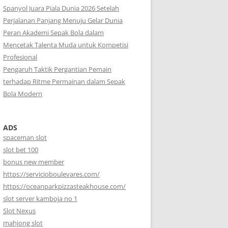
Spanyol Juara Piala Dunia 2026 Setelah
Perjalanan Panjang Menuju Gelar Dunia
Peran Akademi Sepak Bola dalam
Mencetak Talenta Muda untuk Kompetisi
Profesional
Pengaruh Taktik Pergantian Pemain
terhadap Ritme Permainan dalam Sepak
Bola Modern
ADS
spaceman slot
slot bet 100
bonus new member
https://servicioboulevares.com/
https://oceanparkpizzasteakhouse.com/
slot server kamboja no 1
Slot Nexus
mahjong slot