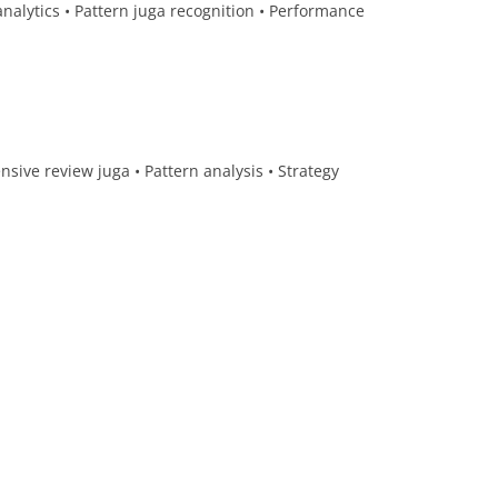
analytics • Pattern juga recognition • Performance
nsive review juga • Pattern analysis • Strategy