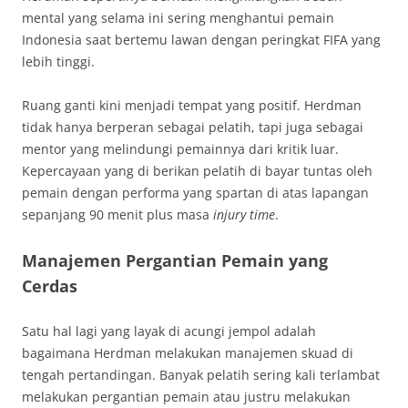
mental yang selama ini sering menghantui pemain
Indonesia saat bertemu lawan dengan peringkat FIFA yang
lebih tinggi.
Ruang ganti kini menjadi tempat yang positif. Herdman
tidak hanya berperan sebagai pelatih, tapi juga sebagai
mentor yang melindungi pemainnya dari kritik luar.
Kepercayaan yang di berikan pelatih di bayar tuntas oleh
pemain dengan performa yang spartan di atas lapangan
sepanjang 90 menit plus masa
injury time
.
Manajemen Pergantian Pemain yang
Cerdas
Satu hal lagi yang layak di acungi jempol adalah
bagaimana Herdman melakukan manajemen skuad di
tengah pertandingan. Banyak pelatih sering kali terlambat
melakukan pergantian pemain atau justru melakukan