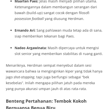
Maarten Paes:
Jelas masih menjadi pilihan utama.
Ketenangannya dalam membangun serangan dari
bawah (build-up) sangat cocok dengan filosofi
possession football
yang diusung Herdman.
Ernando Ari:
Sang pahlawan muda tetap ada di sana,
siap memberikan tekanan bagi Paes.
Nadeo Argawinata:
Masih dipercaya untuk mengisi
slot senior yang memberikan stabilitas di ruang ganti.
Menariknya, Herdman sempat menyebut dalam sesi
wawancara bahwa ia menginginkan kiper yang tidak hanya
jago
shot-stopping
, tapi juga berfungsi sebagai “bek
kesebelas”. Inilah mengapa pilihan jatuh pada mereka
yang punya akurasi umpan jauh di atas rata-rata.
Benteng Pertahanan: Tembok Kokoh
Bernuansa Benua Biru