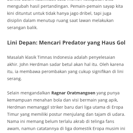
mengubah hasil pertandingan. Pemain-pemain sayap kita
kini dituntut untuk tidak hanya jago dribel, tapi juga
disiplin dalam menutup ruang saat lawan melakukan
serangan balik.
Lini Depan: Mencari Predator yang Haus Gol
Masalah klasik Timnas Indonesia adalah penyelesaian
akhir. John Herdman sadar betul akan hal itu. Oleh karena
itu, ia membawa perombakan yang cukup signifikan di lini
serang.
Selain mengandalkan
Ragnar Oratmangoen
yang punya
kemampuan menahan bola dan visi bermain yang apik,
Herdman memanggil striker baru dari liga utama di Eropa
Timur yang memiliki postur menjulang dan tajam di udara.
Nama ini memang belum terlalu akrab di telinga fans
awam, namun catatannya di liga domestik Eropa musim ini