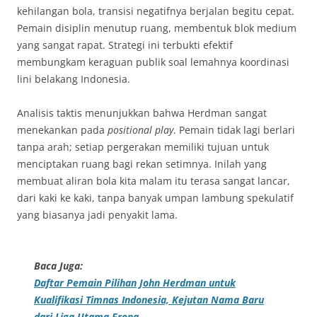
kehilangan bola, transisi negatifnya berjalan begitu cepat.
Pemain disiplin menutup ruang, membentuk blok medium
yang sangat rapat. Strategi ini terbukti efektif
membungkam keraguan publik soal lemahnya koordinasi
lini belakang Indonesia.
Analisis taktis menunjukkan bahwa Herdman sangat
menekankan pada
positional play
. Pemain tidak lagi berlari
tanpa arah; setiap pergerakan memiliki tujuan untuk
menciptakan ruang bagi rekan setimnya. Inilah yang
membuat aliran bola kita malam itu terasa sangat lancar,
dari kaki ke kaki, tanpa banyak umpan lambung spekulatif
yang biasanya jadi penyakit lama.
Baca Juga:
Daftar Pemain Pilihan John Herdman untuk
Kualifikasi Timnas Indonesia, Kejutan Nama Baru
dari Liga Utama Eropa