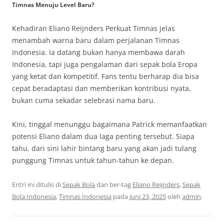
Timnas Menuju Level Baru?
Kehadiran Eliano Reijnders Perkuat Timnas jelas
menambah warna baru dalam perjalanan Timnas
Indonesia. Ia datang bukan hanya membawa darah
Indonesia, tapi juga pengalaman dari sepak bola Eropa
yang ketat dan kompetitif. Fans tentu berharap dia bisa
cepat beradaptasi dan memberikan kontribusi nyata,
bukan cuma sekadar selebrasi nama baru.
Kini, tinggal menunggu bagaimana Patrick memanfaatkan
potensi Eliano dalam dua laga penting tersebut. Siapa
tahu, dari sini lahir bintang baru yang akan jadi tulang
punggung Timnas untuk tahun-tahun ke depan.
Entri ini ditulis di
Sepak Bola
dan ber-tag
Eliano Reijnders
,
Sepak
Bola Indonesia
,
Timnas Indonesia
pada
Juni 23, 2025
oleh
admin
.