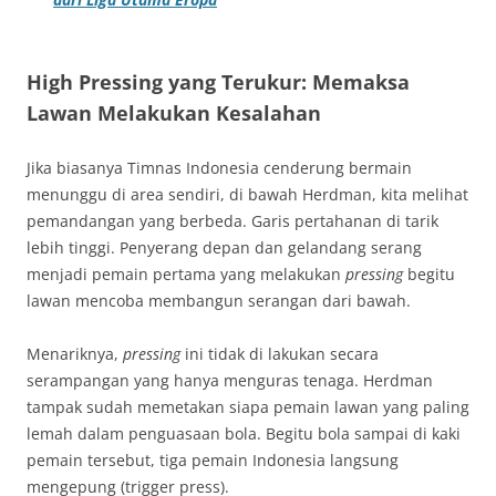
High Pressing yang Terukur: Memaksa
Lawan Melakukan Kesalahan
Jika biasanya Timnas Indonesia cenderung bermain
menunggu di area sendiri, di bawah Herdman, kita melihat
pemandangan yang berbeda. Garis pertahanan di tarik
lebih tinggi. Penyerang depan dan gelandang serang
menjadi pemain pertama yang melakukan
pressing
begitu
lawan mencoba membangun serangan dari bawah.
Menariknya,
pressing
ini tidak di lakukan secara
serampangan yang hanya menguras tenaga. Herdman
tampak sudah memetakan siapa pemain lawan yang paling
lemah dalam penguasaan bola. Begitu bola sampai di kaki
pemain tersebut, tiga pemain Indonesia langsung
mengepung (trigger press).