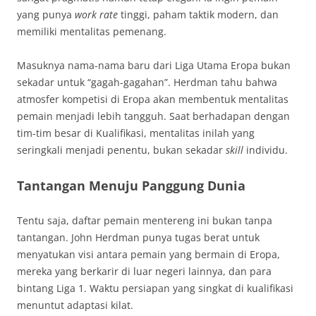
yang punya
work rate
tinggi, paham taktik modern, dan
memiliki mentalitas pemenang.
Masuknya nama-nama baru dari Liga Utama Eropa bukan
sekadar untuk “gagah-gagahan”. Herdman tahu bahwa
atmosfer kompetisi di Eropa akan membentuk mentalitas
pemain menjadi lebih tangguh. Saat berhadapan dengan
tim-tim besar di Kualifikasi, mentalitas inilah yang
seringkali menjadi penentu, bukan sekadar
skill
individu.
Tantangan Menuju Panggung Dunia
Tentu saja, daftar pemain mentereng ini bukan tanpa
tantangan. John Herdman punya tugas berat untuk
menyatukan visi antara pemain yang bermain di Eropa,
mereka yang berkarir di luar negeri lainnya, dan para
bintang Liga 1. Waktu persiapan yang singkat di kualifikasi
menuntut adaptasi kilat.