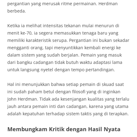
pergantian yang merusak ritme permainan. Herdman
berbeda.
Ketika ia melihat intensitas tekanan mulai menurun di
menit ke-70, ia segera memasukkan tenaga baru yang
memiliki karakteristik serupa. Pergantian ini bukan sekadar
mengganti orang, tapi menyuntikkan kembali energi ke
dalam sistem yang sudah berjalan. Pemain yang masuk
dari bangku cadangan tidak butuh waktu adaptasi lama
untuk langsung nyetel dengan tempo pertandingan.
Hal ini menunjukkan bahwa setiap pemain di skuad saat
ini sudah paham betul dengan filosofi yang di inginkan
John Herdman. Tidak ada kesenjangan kualitas yang terlalu
jauh antara pemain inti dan cadangan, karena yang utama
adalah kepatuhan terhadap sistem taktis yang di terapkan.
Membungkam Kritik dengan Hasil Nyata