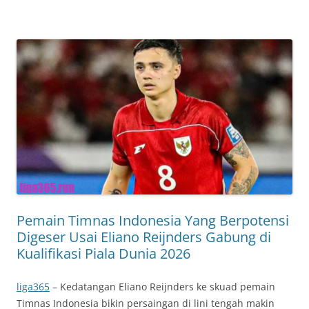
Pemain Timnas Indonesia Yang Berpotensi
Digeser Usai Eliano Reijnders Gabung di
Kualifikasi Piala Dunia 2026
liga365
– Kedatangan Eliano Reijnders ke skuad pemain
Timnas Indonesia bikin persaingan di lini tengah makin