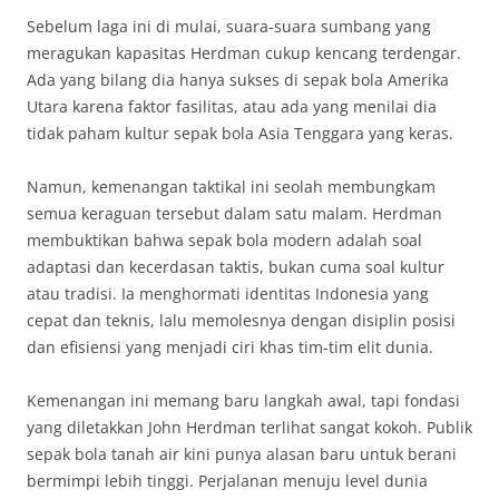
Sebelum laga ini di mulai, suara-suara sumbang yang
meragukan kapasitas Herdman cukup kencang terdengar.
Ada yang bilang dia hanya sukses di sepak bola Amerika
Utara karena faktor fasilitas, atau ada yang menilai dia
tidak paham kultur sepak bola Asia Tenggara yang keras.
Namun, kemenangan taktikal ini seolah membungkam
semua keraguan tersebut dalam satu malam. Herdman
membuktikan bahwa sepak bola modern adalah soal
adaptasi dan kecerdasan taktis, bukan cuma soal kultur
atau tradisi. Ia menghormati identitas Indonesia yang
cepat dan teknis, lalu memolesnya dengan disiplin posisi
dan efisiensi yang menjadi ciri khas tim-tim elit dunia.
Kemenangan ini memang baru langkah awal, tapi fondasi
yang diletakkan John Herdman terlihat sangat kokoh. Publik
sepak bola tanah air kini punya alasan baru untuk berani
bermimpi lebih tinggi. Perjalanan menuju level dunia