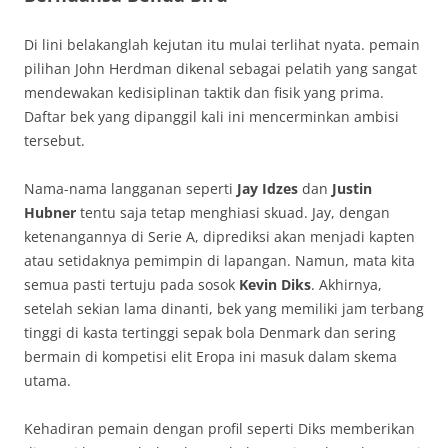
Di lini belakanglah kejutan itu mulai terlihat nyata. pemain
pilihan John Herdman dikenal sebagai pelatih yang sangat
mendewakan kedisiplinan taktik dan fisik yang prima.
Daftar bek yang dipanggil kali ini mencerminkan ambisi
tersebut.
Nama-nama langganan seperti
Jay Idzes
dan
Justin
Hubner
tentu saja tetap menghiasi skuad. Jay, dengan
ketenangannya di Serie A, diprediksi akan menjadi kapten
atau setidaknya pemimpin di lapangan. Namun, mata kita
semua pasti tertuju pada sosok
Kevin Diks
. Akhirnya,
setelah sekian lama dinanti, bek yang memiliki jam terbang
tinggi di kasta tertinggi sepak bola Denmark dan sering
bermain di kompetisi elit Eropa ini masuk dalam skema
utama.
Kehadiran pemain dengan profil seperti Diks memberikan