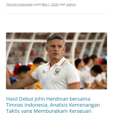
Timnas Indonesia
pada
Mei 1, 2026
oleh
admin
.
Hasil Debut John Herdman bersama
Timnas Indonesia, Analisis Kemenangan
Taktis yang Membungkam Keraguan