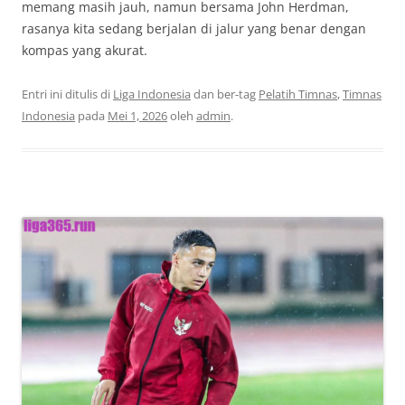
memang masih jauh, namun bersama John Herdman,
rasanya kita sedang berjalan di jalur yang benar dengan
kompas yang akurat.
Entri ini ditulis di
Liga Indonesia
dan ber-tag
Pelatih Timnas
,
Timnas
Indonesia
pada
Mei 1, 2026
oleh
admin
.