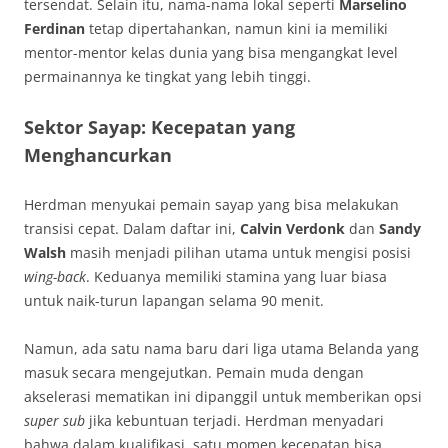
tersendat. Selain itu, nama-nama lokal seperti
Marselino
Ferdinan
tetap dipertahankan, namun kini ia memiliki
mentor-mentor kelas dunia yang bisa mengangkat level
permainannya ke tingkat yang lebih tinggi.
Sektor Sayap: Kecepatan yang
Menghancurkan
Herdman menyukai pemain sayap yang bisa melakukan
transisi cepat. Dalam daftar ini,
Calvin Verdonk
dan
Sandy
Walsh
masih menjadi pilihan utama untuk mengisi posisi
wing-back
. Keduanya memiliki stamina yang luar biasa
untuk naik-turun lapangan selama 90 menit.
Namun, ada satu nama baru dari liga utama Belanda yang
masuk secara mengejutkan. Pemain muda dengan
akselerasi mematikan ini dipanggil untuk memberikan opsi
super sub
jika kebuntuan terjadi. Herdman menyadari
bahwa dalam kualifikasi, satu momen kecepatan bisa