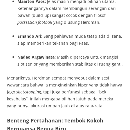
Maarten Paes:
Jelas masih menjadi pilihan utama.
Ketenangannya dalam membangun serangan dari
bawah (build-up) sangat cocok dengan filosofi
possession football
yang diusung Herdman.
Ernando Ari:
Sang pahlawan muda tetap ada di sana,
siap memberikan tekanan bagi Paes.
Nadeo Argawinata:
Masih dipercaya untuk mengisi
slot senior yang memberikan stabilitas di ruang ganti.
Menariknya, Herdman sempat menyebut dalam sesi
wawancara bahwa ia menginginkan kiper yang tidak hanya
jago
shot-stopping
, tapi juga berfungsi sebagai “bek
kesebelas”. Inilah mengapa pilihan jatuh pada mereka
yang punya akurasi umpan jauh di atas rata-rata.
Benteng Pertahanan: Tembok Kokoh
Bernuansa Benua Biru