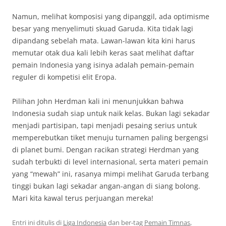
Namun, melihat komposisi yang dipanggil, ada optimisme
besar yang menyelimuti skuad Garuda. Kita tidak lagi
dipandang sebelah mata. Lawan-lawan kita kini harus
memutar otak dua kali lebih keras saat melihat daftar
pemain Indonesia yang isinya adalah pemain-pemain
reguler di kompetisi elit Eropa.
Pilihan John Herdman kali ini menunjukkan bahwa
Indonesia sudah siap untuk naik kelas. Bukan lagi sekadar
menjadi partisipan, tapi menjadi pesaing serius untuk
memperebutkan tiket menuju turnamen paling bergengsi
di planet bumi. Dengan racikan strategi Herdman yang
sudah terbukti di level internasional, serta materi pemain
yang “mewah” ini, rasanya mimpi melihat Garuda terbang
tinggi bukan lagi sekadar angan-angan di siang bolong.
Mari kita kawal terus perjuangan mereka!
Entri ini ditulis di
Liga Indonesia
dan ber-tag
Pemain Timnas
,