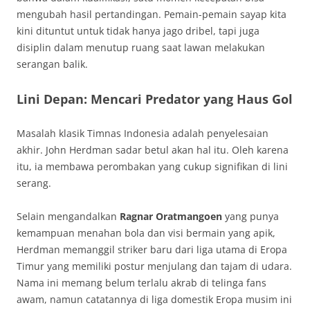
mengubah hasil pertandingan. Pemain-pemain sayap kita
kini dituntut untuk tidak hanya jago dribel, tapi juga
disiplin dalam menutup ruang saat lawan melakukan
serangan balik.
Lini Depan: Mencari Predator yang Haus Gol
Masalah klasik Timnas Indonesia adalah penyelesaian
akhir. John Herdman sadar betul akan hal itu. Oleh karena
itu, ia membawa perombakan yang cukup signifikan di lini
serang.
Selain mengandalkan
Ragnar Oratmangoen
yang punya
kemampuan menahan bola dan visi bermain yang apik,
Herdman memanggil striker baru dari liga utama di Eropa
Timur yang memiliki postur menjulang dan tajam di udara.
Nama ini memang belum terlalu akrab di telinga fans
awam, namun catatannya di liga domestik Eropa musim ini