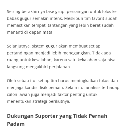
Seiring berakhirnya fase grup, persaingan untuk lolos ke
babak gugur semakin intens. Meskipun tim favorit sudah
memastikan tempat, tantangan yang lebih berat sudah
menanti di depan mata.
Selanjutnya, sistem gugur akan membuat setiap
pertandingan menjadi lebih menegangkan. Tidak ada
ruang untuk kesalahan, karena satu kekalahan saja bisa
langsung mengakhiri perjalanan.
Oleh sebab itu, setiap tim harus meningkatkan fokus dan
menjaga kondisi fisik pemain. Selain itu, analisis terhadap
calon lawan juga menjadi faktor penting untuk
menentukan strategi berikutnya.
Dukungan Suporter yang Tidak Pernah
Padam