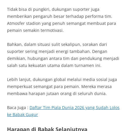
Tidak bisa di pungkiri, dukungan suporter juga
memberikan pengaruh besar terhadap performa tim.
Atmosfer stadion yang penuh semangat membuat para
pemain semakin termotivasi.
Bahkan, dalam situasi sulit sekalipun, sorakan dari
suporter sering menjadi energi tambahan. Dengan
demikian, hubungan antara tim dan pendukung menjadi
salah satu kekuatan utama dalam turnamen ini.
Lebih lanjut, dukungan global melalui media sosial juga
memperkuat semangat para pemain. Mereka merasa
membawa harapan jutaan orang di seluruh dunia.
Baca Juga :
Daftar Tim Piala Dunia 2026 yang Sudah Lolos
ke Babak Gugur
Harapan di Babak Selanjutnya