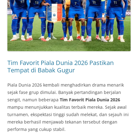
Tim Favorit Piala Dunia 2026 Pastikan
Tempat di Babak Gugur
Piala Dunia 2026 kembali menghadirkan drama menarik
sejak fase grup dimulai. Banyak pertandingan berjalan
sengit, namun beberapa
Tim Favorit Piala Dunia 2026
mampu menunjukkan kualitas terbaik mereka. Sejak awal
turnamen, ekspektasi tinggi sudah melekat, dan sejauh ini
mereka berhasil menjawab tekanan tersebut dengan
performa yang cukup stabil.