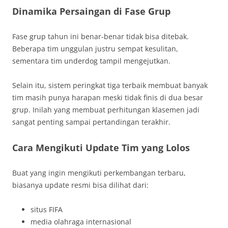
Dinamika Persaingan di Fase Grup
Fase grup tahun ini benar-benar tidak bisa ditebak.
Beberapa tim unggulan justru sempat kesulitan,
sementara tim underdog tampil mengejutkan.
Selain itu, sistem peringkat tiga terbaik membuat banyak
tim masih punya harapan meski tidak finis di dua besar
grup. Inilah yang membuat perhitungan klasemen jadi
sangat penting sampai pertandingan terakhir.
Cara Mengikuti Update Tim yang Lolos
Buat yang ingin mengikuti perkembangan terbaru,
biasanya update resmi bisa dilihat dari:
situs FIFA
media olahraga internasional