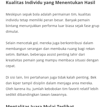
Kualitas Individu yang Menentukan Hasil
Meskipun sepak bola adalah permainan tim, kualitas
individu tetap memiliki peran besar. Banyak pemain
bintang menunjukkan performa luar biasa sejak fase grup
dimulai.
Selain mencetak gol, mereka juga berkontribusi dalam
membangun serangan dan membuka ruang bagi rekan
setim. Bahkan, beberapa assist penting lahir dari
kreativitas pemain yang mampu membaca situasi dengan
cepat.
Di sisi lain, lini pertahanan juga tidak kalah penting. Bek
dan kiper tampil disiplin dalam menjaga area mereka.
Oleh karena itu, jumlah kebobolan tim favorit relatif lebih
sedikit dibandingkan lawan-lawannya.
Mentalitas Juara Mulai Terlihat