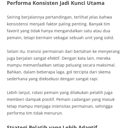
Performa Konsisten Jadi Kunci Utama
Seiring berjalannya pertandingan, terlihat jelas bahwa
konsistensi menjadi faktor paling penting. Banyak tim
favorit yang tidak hanya mengandalkan satu atau dua
pemain, tetapi bermain sebagai sebuah unit yang solid.
Selain itu, transisi permainan dari bertahan ke menyerang
juga berjalan sangat efektif. Dengan kata lain, mereka
mampu memanfaatkan setiap peluang secara maksimal.
Bahkan, dalam beberapa laga, gol tercipta dari skema
sederhana yang dieksekusi dengan sangat rapi.
Lebih lanjut, rotasi pemain yang dilakukan pelatih juga
memberi dampak positif. Pemain cadangan yang masuk
tetap mampu menjaga intensitas permainan, sehingga
performa tim tidak menurun.
Strategi Pelatih yang Lebih Adaptif