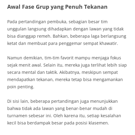
Awal Fase Grup yang Penuh Tekanan
Pada pertandingan pembuka, sebagian besar tim
unggulan langsung dihadapkan dengan lawan yang tidak
bisa dianggap remeh. Bahkan, beberapa laga berlangsung
ketat dan membuat para penggemar sempat khawatir.
Namun demikian, tim-tim favorit mampu menjaga fokus
sejak menit awal. Selain itu, mereka juga terlihat lebih siap
secara mental dan taktik. Akibatnya, meskipun sempat
mendapatkan tekanan, mereka tetap bisa mengamankan
poin penting.
Di sisi lain, beberapa pertandingan juga menunjukkan
bahwa tidak ada lawan yang benar-benar mudah di
turnamen sebesar ini. Oleh karena itu, setiap kesalahan
kecil bisa berdampak besar pada posisi klasemen.