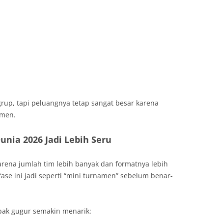
rup, tapi peluangnya tetap sangat besar karena
amen.
nia 2026 Jadi Lebih Seru
karena jumlah tim lebih banyak dan formatnya lebih
ase ini jadi seperti “mini turnamen” sebelum benar-
bak gugur semakin menarik: