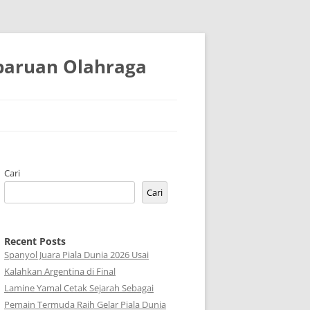
mbaruan Olahraga
Cari
Cari
Recent Posts
Spanyol Juara Piala Dunia 2026 Usai
Kalahkan Argentina di Final
Lamine Yamal Cetak Sejarah Sebagai
Pemain Termuda Raih Gelar Piala Dunia