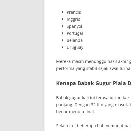
Prancis
Inggris
Spanyol
Portugal
Belanda
Uruguay
Mereka masih menunggu hasil akhir g
performa yang stabil sejak awal turn
Kenapa Babak Gugur Piala Du
Babak gugur kali ini terasa berbeda 
panjang. Dengan 32 tim yang masuk, f
benar menuju final.
Selain itu, beberapa hal membuat ba