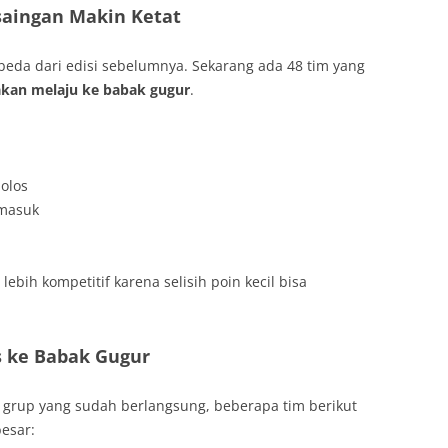
saingan Makin Ketat
beda dari edisi sebelumnya. Sekarang ada 48 tim yang
akan melaju ke babak gugur
.
lolos
 masuk
lebih kompetitif karena selisih poin kecil bisa
s ke Babak Gugur
e grup yang sudah berlangsung, beberapa tim berikut
esar: