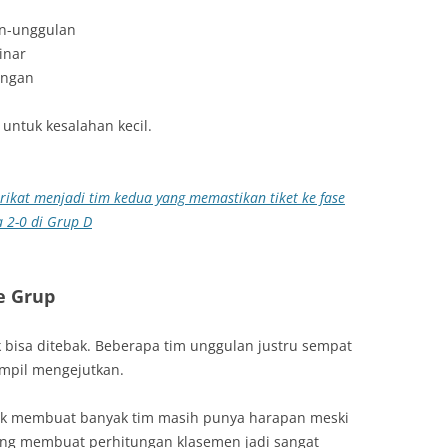
on-unggulan
inar
ingan
 untuk kesalahan kecil.
rikat menjadi tim kedua yang memastikan tiket ke fase
 2-0 di Grup D
e Grup
k bisa ditebak. Beberapa tim unggulan justru sempat
ampil mengejutkan.
rbaik membuat banyak tim masih punya harapan meski
h yang membuat perhitungan klasemen jadi sangat