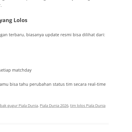
.
yang Lolos
an terbaru, biasanya update resmi bisa dilihat dari:
setiap matchday
amu bisa tahu perubahan status tim secara real-time
bak gugur Piala Dunia
,
Piala Dunia 2026
,
tim lolos Piala Dunia