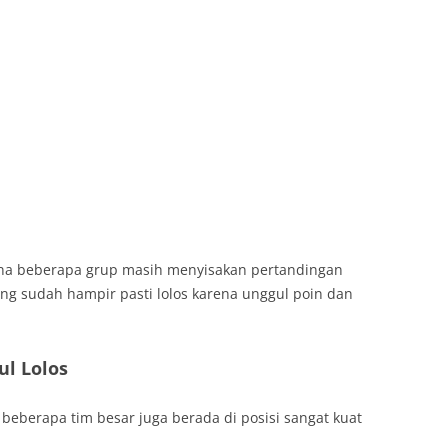
ena beberapa grup masih menyisakan pertandingan
yang sudah hampir pasti lolos karena unggul poin dan
l Lolos
eberapa tim besar juga berada di posisi sangat kuat