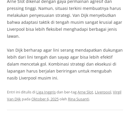
Arne Slot dikenal dengan gaya permainan agresif dan
pressing tinggi. Namun, situasi terkini membuatnya harus
melakukan penyesuaian strategi. Van Dijk menyebutkan
bahwa adaptasi taktik di tengah musim sangat krusial agar
Liverpool bisa lebih fleksibel menghadapi berbagai jenis
lawan.
Van Dijk berharap agar lini serang mendapatkan dukungan
lebih dari lini tengah dan sayap agar bisa lebih efektif
dalam mencetak gol. Kombinasi strategi dan eksekusi di
lapangan harus berjalan beriringan untuk mengubah
nasib Liverpool musim ini.
Entri ini ditulis di
Liga Inggris
dan ber-tag
Arne Slot
,
Liverpool
,
Virgil
Van Dijk
pada
Oktober 6, 2025
oleh
Rina Susanti
.