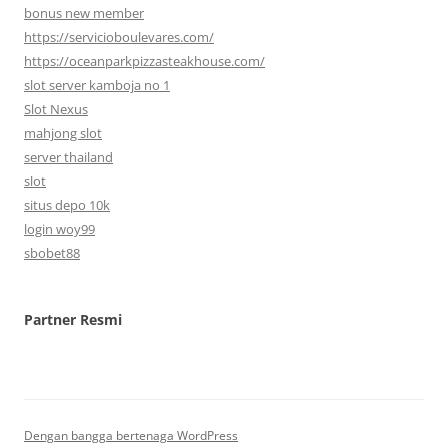
bonus new member
https://servicioboulevares.com/
https://oceanparkpizzasteakhouse.com/
slot server kamboja no 1
Slot Nexus
mahjong slot
server thailand
slot
situs depo 10k
login woy99
sbobet88
Partner Resmi
Dengan bangga bertenaga WordPress