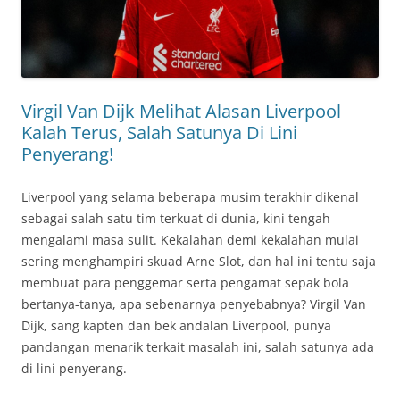
Virgil Van Dijk Melihat Alasan Liverpool
Kalah Terus, Salah Satunya Di Lini
Penyerang!
Liverpool yang selama beberapa musim terakhir dikenal
sebagai salah satu tim terkuat di dunia, kini tengah
mengalami masa sulit. Kekalahan demi kekalahan mulai
sering menghampiri skuad Arne Slot, dan hal ini tentu saja
membuat para penggemar serta pengamat sepak bola
bertanya-tanya, apa sebenarnya penyebabnya? Virgil Van
Dijk, sang kapten dan bek andalan Liverpool, punya
pandangan menarik terkait masalah ini, salah satunya ada
di lini penyerang.