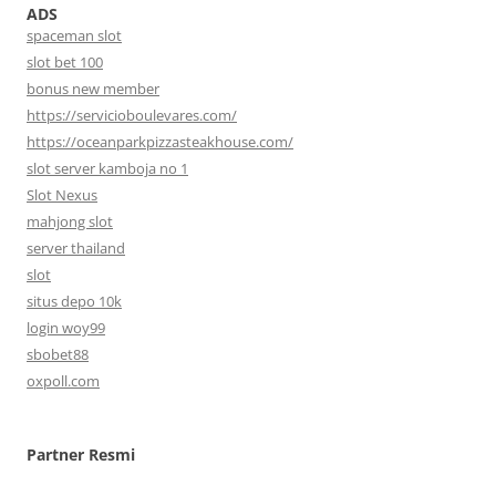
ADS
spaceman slot
slot bet 100
bonus new member
https://servicioboulevares.com/
https://oceanparkpizzasteakhouse.com/
slot server kamboja no 1
Slot Nexus
mahjong slot
server thailand
slot
situs depo 10k
login woy99
sbobet88
oxpoll.com
Partner Resmi