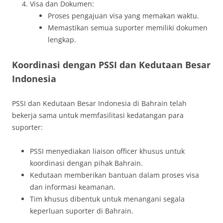
Visa dan Dokumen:
Proses pengajuan visa yang memakan waktu.
Memastikan semua suporter memiliki dokumen
lengkap.
Koordinasi dengan PSSI dan Kedutaan Besar
Indonesia
PSSI dan Kedutaan Besar Indonesia di Bahrain telah
bekerja sama untuk memfasilitasi kedatangan para
suporter:
PSSI menyediakan liaison officer khusus untuk
koordinasi dengan pihak Bahrain.
Kedutaan memberikan bantuan dalam proses visa
dan informasi keamanan.
Tim khusus dibentuk untuk menangani segala
keperluan suporter di Bahrain.