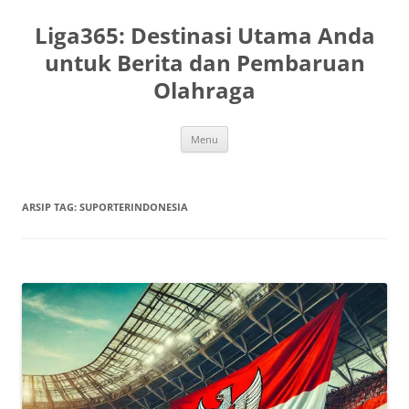
Langsung
ke
Liga365: Destinasi Utama Anda
isi
untuk Berita dan Pembaruan
Olahraga
Menu
ARSIP TAG:
SUPORTERINDONESIA