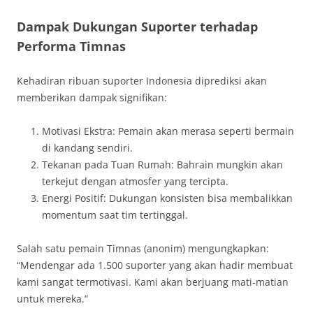
Dampak Dukungan Suporter terhadap
Performa Timnas
Kehadiran ribuan suporter Indonesia diprediksi akan
memberikan dampak signifikan:
Motivasi Ekstra: Pemain akan merasa seperti bermain
di kandang sendiri.
Tekanan pada Tuan Rumah: Bahrain mungkin akan
terkejut dengan atmosfer yang tercipta.
Energi Positif: Dukungan konsisten bisa membalikkan
momentum saat tim tertinggal.
Salah satu pemain Timnas (anonim) mengungkapkan:
“Mendengar ada 1.500 suporter yang akan hadir membuat
kami sangat termotivasi. Kami akan berjuang mati-matian
untuk mereka.”