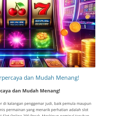
Terpercaya dan Mudah Menang!
ercaya dan Mudah Menang!
er di kalangan penggemar judi, baik pemula maupun
nis permainan yang menarik perhatian adalah slot
i Slot Online 200 Perak. Meskipun nominal taruhan