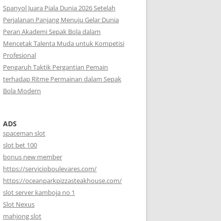
Spanyol Juara Piala Dunia 2026 Setelah
Perjalanan Panjang Menuju Gelar Dunia
Peran Akademi Sepak Bola dalam
Mencetak Talenta Muda untuk Kompetisi
Profesional
Pengaruh Taktik Pergantian Pemain
terhadap Ritme Permainan dalam Sepak
Bola Modern
ADS
spaceman slot
slot bet 100
bonus new member
https://servicioboulevares.com/
https://oceanparkpizzasteakhouse.com/
slot server kamboja no 1
Slot Nexus
mahjong slot