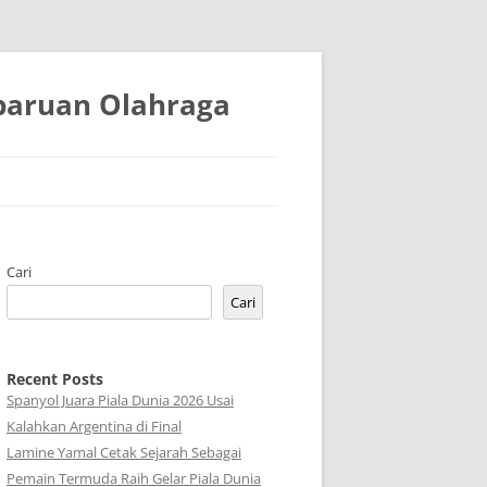
mbaruan Olahraga
Cari
Cari
Recent Posts
Spanyol Juara Piala Dunia 2026 Usai
Kalahkan Argentina di Final
Lamine Yamal Cetak Sejarah Sebagai
Pemain Termuda Raih Gelar Piala Dunia