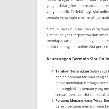
yang terbilang kecil, permainan ini
yang menarik. Terlebih lagi, slot onli
pemain yang ingin menikmati permai
Namun, meskipun taruhan yang dipas
slot online yang terpercaya dan am
mendapatkan pengalaman yang memuas
lanjut tentang slot-online 200 perak
Keuntungan Bermain Slot Onlin
Taruhan Terjangkau
Salah satu 
adalah nominal taruhan yang sa
dapat menikmati berbagai permai
memungkinkan pemain yang memi
sensasi bermain slot tanpa taku
Peluang Menang yang Tetap Be
berarti peluang menang yang ke