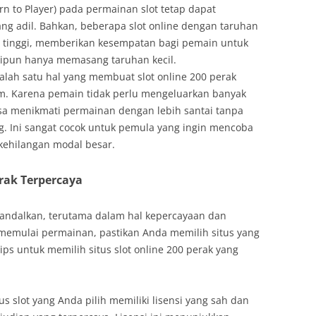
rn to Player) pada permainan slot tetap dapat
 adil. Bahkan, beberapa slot online dengan taruhan
 tinggi, memberikan kesempatan bagi pemain untuk
pun hanya memasang taruhan kecil.
alah satu hal yang membuat slot online 200 perak
im. Karena pemain tidak perlu mengeluarkan banyak
sa menikmati permainan dengan lebih santai tanpa
g. Ini sangat cocok untuk pemula yang ingin mencoba
kehilangan modal besar.
erak Terpercaya
diandalkan, terutama dalam hal kepercayaan dan
memulai permainan, pastikan Anda memilih situs yang
ips untuk memilih situs slot online 200 perak yang
us slot yang Anda pilih memiliki lisensi yang sah dan