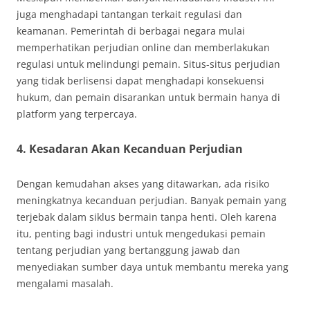
juga menghadapi tantangan terkait regulasi dan
keamanan. Pemerintah di berbagai negara mulai
memperhatikan perjudian online dan memberlakukan
regulasi untuk melindungi pemain. Situs-situs perjudian
yang tidak berlisensi dapat menghadapi konsekuensi
hukum, dan pemain disarankan untuk bermain hanya di
platform yang terpercaya.
4. Kesadaran Akan Kecanduan Perjudian
Dengan kemudahan akses yang ditawarkan, ada risiko
meningkatnya kecanduan perjudian. Banyak pemain yang
terjebak dalam siklus bermain tanpa henti. Oleh karena
itu, penting bagi industri untuk mengedukasi pemain
tentang perjudian yang bertanggung jawab dan
menyediakan sumber daya untuk membantu mereka yang
mengalami masalah.