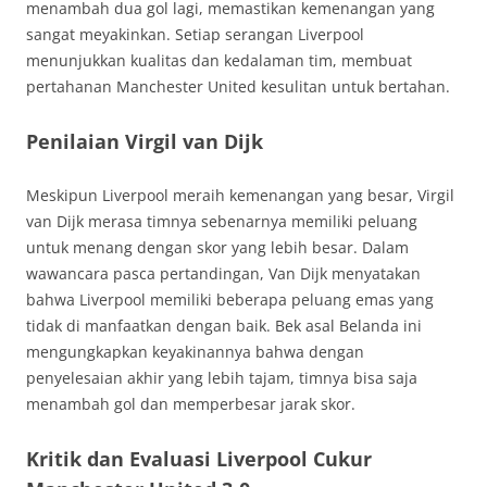
menambah dua gol lagi, memastikan kemenangan yang
sangat meyakinkan. Setiap serangan Liverpool
menunjukkan kualitas dan kedalaman tim, membuat
pertahanan Manchester United kesulitan untuk bertahan.
Penilaian Virgil van Dijk
Meskipun Liverpool meraih kemenangan yang besar, Virgil
van Dijk merasa timnya sebenarnya memiliki peluang
untuk menang dengan skor yang lebih besar. Dalam
wawancara pasca pertandingan, Van Dijk menyatakan
bahwa Liverpool memiliki beberapa peluang emas yang
tidak di manfaatkan dengan baik. Bek asal Belanda ini
mengungkapkan keyakinannya bahwa dengan
penyelesaian akhir yang lebih tajam, timnya bisa saja
menambah gol dan memperbesar jarak skor.
Kritik dan Evaluasi Liverpool Cukur