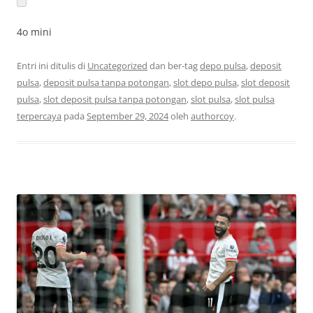
4o mini
Entri ini ditulis di
Uncategorized
dan ber-tag
depo pulsa
,
deposit
pulsa
,
deposit pulsa tanpa potongan
,
slot depo pulsa
,
slot deposit
pulsa
,
slot deposit pulsa tanpa potongan
,
slot pulsa
,
slot pulsa
terpercaya
pada
September 29, 2024
oleh
authorcoy
.