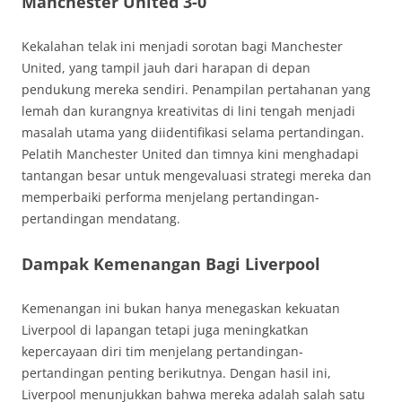
Manchester United 3-0
Kekalahan telak ini menjadi sorotan bagi Manchester
United, yang tampil jauh dari harapan di depan
pendukung mereka sendiri. Penampilan pertahanan yang
lemah dan kurangnya kreativitas di lini tengah menjadi
masalah utama yang diidentifikasi selama pertandingan.
Pelatih Manchester United dan timnya kini menghadapi
tantangan besar untuk mengevaluasi strategi mereka dan
memperbaiki performa menjelang pertandingan-
pertandingan mendatang.
Dampak Kemenangan Bagi Liverpool
Kemenangan ini bukan hanya menegaskan kekuatan
Liverpool di lapangan tetapi juga meningkatkan
kepercayaan diri tim menjelang pertandingan-
pertandingan penting berikutnya. Dengan hasil ini,
Liverpool menunjukkan bahwa mereka adalah salah satu