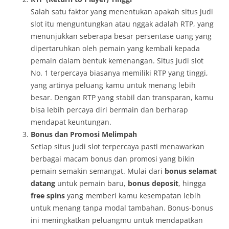
Salah satu faktor yang menentukan apakah situs judi
slot itu menguntungkan atau nggak adalah RTP, yang
menunjukkan seberapa besar persentase uang yang
dipertaruhkan oleh pemain yang kembali kepada
pemain dalam bentuk kemenangan. Situs judi slot
No. 1 terpercaya biasanya memiliki RTP yang tinggi,
yang artinya peluang kamu untuk menang lebih
besar. Dengan RTP yang stabil dan transparan, kamu
bisa lebih percaya diri bermain dan berharap
mendapat keuntungan.
Bonus dan Promosi Melimpah
Setiap situs judi slot terpercaya pasti menawarkan
berbagai macam bonus dan promosi yang bikin
pemain semakin semangat. Mulai dari
bonus selamat
datang
untuk pemain baru,
bonus deposit
, hingga
free spins
yang memberi kamu kesempatan lebih
untuk menang tanpa modal tambahan. Bonus-bonus
ini meningkatkan peluangmu untuk mendapatkan