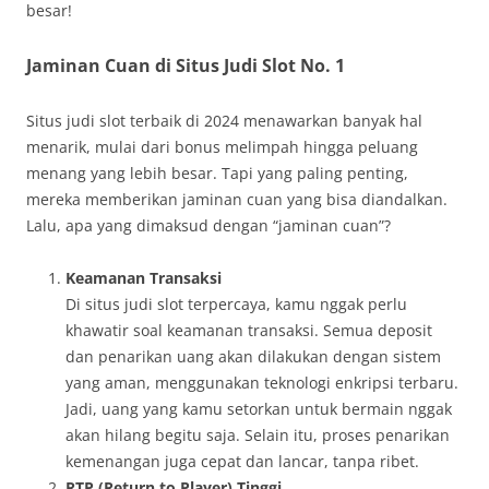
besar!
Jaminan Cuan di Situs Judi Slot No. 1
Situs judi slot terbaik di 2024 menawarkan banyak hal
menarik, mulai dari bonus melimpah hingga peluang
menang yang lebih besar. Tapi yang paling penting,
mereka memberikan jaminan cuan yang bisa diandalkan.
Lalu, apa yang dimaksud dengan “jaminan cuan”?
Keamanan Transaksi
Di situs judi slot terpercaya, kamu nggak perlu
khawatir soal keamanan transaksi. Semua deposit
dan penarikan uang akan dilakukan dengan sistem
yang aman, menggunakan teknologi enkripsi terbaru.
Jadi, uang yang kamu setorkan untuk bermain nggak
akan hilang begitu saja. Selain itu, proses penarikan
kemenangan juga cepat dan lancar, tanpa ribet.
RTP (Return to Player) Tinggi