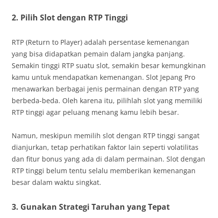
2. Pilih Slot dengan RTP Tinggi
RTP (Return to Player) adalah persentase kemenangan
yang bisa didapatkan pemain dalam jangka panjang.
Semakin tinggi RTP suatu slot, semakin besar kemungkinan
kamu untuk mendapatkan kemenangan. Slot Jepang Pro
menawarkan berbagai jenis permainan dengan RTP yang
berbeda-beda. Oleh karena itu, pilihlah slot yang memiliki
RTP tinggi agar peluang menang kamu lebih besar.
Namun, meskipun memilih slot dengan RTP tinggi sangat
dianjurkan, tetap perhatikan faktor lain seperti volatilitas
dan fitur bonus yang ada di dalam permainan. Slot dengan
RTP tinggi belum tentu selalu memberikan kemenangan
besar dalam waktu singkat.
3. Gunakan Strategi Taruhan yang Tepat