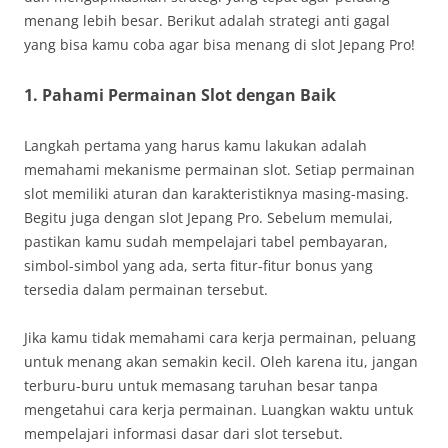
menang lebih besar. Berikut adalah strategi anti gagal
yang bisa kamu coba agar bisa menang di slot Jepang Pro!
1. Pahami Permainan Slot dengan Baik
Langkah pertama yang harus kamu lakukan adalah
memahami mekanisme permainan slot. Setiap permainan
slot memiliki aturan dan karakteristiknya masing-masing.
Begitu juga dengan slot Jepang Pro. Sebelum memulai,
pastikan kamu sudah mempelajari tabel pembayaran,
simbol-simbol yang ada, serta fitur-fitur bonus yang
tersedia dalam permainan tersebut.
Jika kamu tidak memahami cara kerja permainan, peluang
untuk menang akan semakin kecil. Oleh karena itu, jangan
terburu-buru untuk memasang taruhan besar tanpa
mengetahui cara kerja permainan. Luangkan waktu untuk
mempelajari informasi dasar dari slot tersebut.