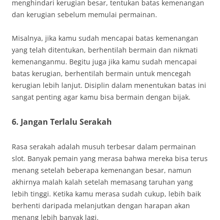
menghindari kerugian besar, tentukan batas kemenangan
dan kerugian sebelum memulai permainan.
Misalnya, jika kamu sudah mencapai batas kemenangan
yang telah ditentukan, berhentilah bermain dan nikmati
kemenanganmu. Begitu juga jika kamu sudah mencapai
batas kerugian, berhentilah bermain untuk mencegah
kerugian lebih lanjut. Disiplin dalam menentukan batas ini
sangat penting agar kamu bisa bermain dengan bijak.
6. Jangan Terlalu Serakah
Rasa serakah adalah musuh terbesar dalam permainan
slot. Banyak pemain yang merasa bahwa mereka bisa terus
menang setelah beberapa kemenangan besar, namun
akhirnya malah kalah setelah memasang taruhan yang
lebih tinggi. Ketika kamu merasa sudah cukup, lebih baik
berhenti daripada melanjutkan dengan harapan akan
menang lebih banyak lagi.