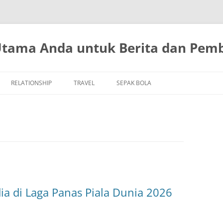
 Utama Anda untuk Berita dan Pe
RELATIONSHIP
TRAVEL
SEPAK BOLA
LIGA INDONESIA
LIGA INGGRIS
LIGA ITALIA
LIGA JERMAN
LIGA SPANYOL
a di Laga Panas Piala Dunia 2026