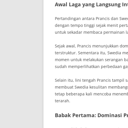
Awal Laga yang Langsung In
Pertandingan antara Prancis dan Swed
dengan tempo tinggi sejak menit per
untuk sekadar membaca permainan law
Sejak awal, Prancis menunjukkan dom
terstruktur. Sementara itu, Swedia
momen untuk melakukan serangan bali
sudah memperlihatkan perbedaan gay
Selain itu, lini tengah Prancis tampil
membuat Swedia kesulitan membangu
tetap beberapa kali mencoba menem
terarah.
Babak Pertama: Dominasi Pr