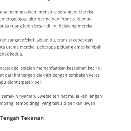
ba meningkatkan intensitas serangan. Mereka
uk mengganggu alur permainan Prancis. Namun
uka ruang lebih besar di lini belakang mereka.
n sangat efektif. Selain itu, transisi cepat dari
ata utama mereka. Beberapa peluang emas kembali
babak kedua.
ncetak gol setelah memanfaatkan kesalahan kecil di
at dari lini tengah diakhiri dengan tembakan keras
pu diantisipasi kiper.
 semakin nyaman. Swedia terlihat mulai kehilangan
mbangi tempo tinggi yang terus diberikan lawan.
i Tengah Tekanan