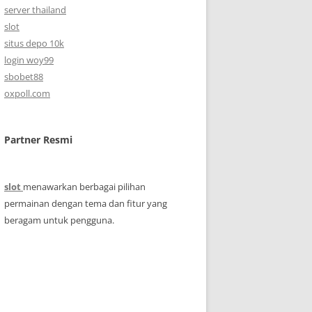
server thailand
slot
situs depo 10k
login woy99
sbobet88
oxpoll.com
Partner Resmi
slot
menawarkan berbagai pilihan
permainan dengan tema dan fitur yang
beragam untuk pengguna.