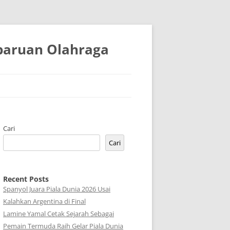
mbaruan Olahraga
Cari
Cari
Recent Posts
Spanyol Juara Piala Dunia 2026 Usai
Kalahkan Argentina di Final
Lamine Yamal Cetak Sejarah Sebagai
Pemain Termuda Raih Gelar Piala Dunia