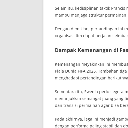
Selain itu, kedisiplinan taktik Pranc
mampu menjaga struktur permainan 
Dengan demikian, pertandingan ini m
organisasi tim dapat berjalan seimba
Dampak Kemenangan di Fas
Kemenangan meyakinkan ini membuat 
Piala Dunia FIFA 2026. Tambahan tig
menghadapi pertandingan berikutnya
Sementara itu, Swedia perlu segera 
menunjukkan semangat juang yang tin
dan transisi permainan agar bisa bers
Pada akhirnya, laga ini menjadi gamb
dengan performa paling stabil dan do