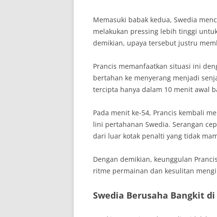
Memasuki babak kedua, Swedia menco
melakukan pressing lebih tinggi unt
demikian, upaya tersebut justru memb
Prancis memanfaatkan situasi ini denga
bertahan ke menyerang menjadi senj
tercipta hanya dalam 10 menit awal 
Pada menit ke-54, Prancis kembali me
lini pertahanan Swedia. Serangan cep
dari luar kotak penalti yang tidak mam
Dengan demikian, keunggulan Prancis
ritme permainan dan kesulitan mengi
Swedia Berusaha Bangkit d