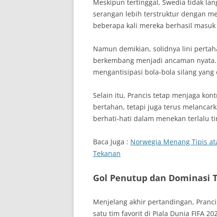
Meskipun tertinggal, Swedia tidak
serangan lebih terstruktur dengan m
beberapa kali mereka berhasil masuk 
Namun demikian, solidnya lini pertah
berkembang menjadi ancaman nyata. K
mengantisipasi bola-bola silang yang 
Selain itu, Prancis tetap menjaga ko
bertahan, tetapi juga terus melanca
berhati-hati dalam menekan terlalu ti
Baca Juga :
Norwegia Menang Tipis ata
Tekanan
Gol Penutup dan Dominasi T
Menjelang akhir pertandingan, Pranc
satu tim favorit di Piala Dunia FIFA 2