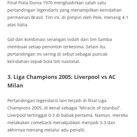
Final Piala Dunia 1970 menghadirkan salah satu
pertandingan legendaris yang menampilkan keindahan
permainan Brasil. Tim ini, di pimpin oleh Pele, menang 4-1
atas Italia.
Gol dan kombinasi serangan indah dari tim Samba
membuat setiap penonton terkesima. Selain itu,
pertandingan ini sering di sebut sebagai puncak
keindahan sepak bola tim nasional.
3. Liga Champions 2005: Liverpool vs AC
Milan
Pertandingan legendaris lain terjadi di final Liga
Champions 2005, di kenal sebagai “Miracle of Istanbul”.
Liverpool tertinggal 0-3 di babak pertama. Namun, mereka
melakukan comeback menakjubkan menjadi 3-3 dan
akhirnya menang melalui adu penalti.