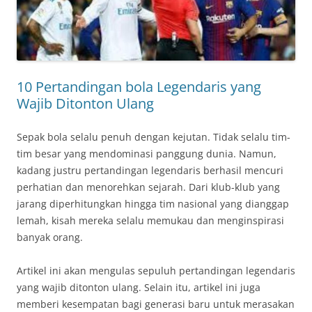
10 Pertandingan bola Legendaris yang
Wajib Ditonton Ulang
Sepak bola selalu penuh dengan kejutan. Tidak selalu tim-
tim besar yang mendominasi panggung dunia. Namun,
kadang justru pertandingan legendaris berhasil mencuri
perhatian dan menorehkan sejarah. Dari klub-klub yang
jarang diperhitungkan hingga tim nasional yang dianggap
lemah, kisah mereka selalu memukau dan menginspirasi
banyak orang.
Artikel ini akan mengulas sepuluh pertandingan legendaris
yang wajib ditonton ulang. Selain itu, artikel ini juga
memberi kesempatan bagi generasi baru untuk merasakan