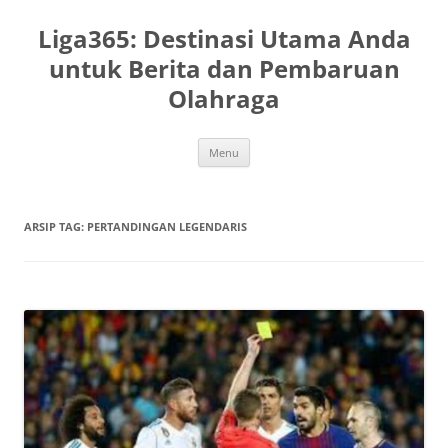
Langsung
ke
Liga365: Destinasi Utama Anda
isi
untuk Berita dan Pembaruan
Olahraga
Menu
ARSIP TAG:
PERTANDINGAN LEGENDARIS