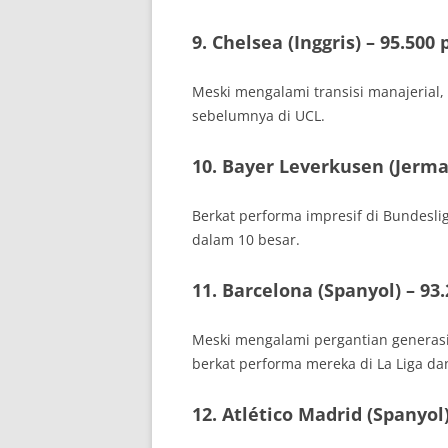
9. Chelsea (Inggris) – 95.500 
Meski mengalami transisi manajerial,
sebelumnya di UCL.
10. Bayer Leverkusen (Jerma
Berkat performa impresif di Bundesli
dalam 10 besar.
11. Barcelona (Spanyol) – 93
Meski mengalami pergantian generas
berkat performa mereka di La Liga da
12. Atlético Madrid (Spanyol)