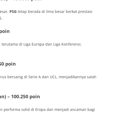
esar,
PSG
tetap berada di lima besar berkat prestasi
L.
 poin
 terutama di Liga Europa dan Liga Konferensi,
.
750 poin
rus bersaing di Serie A dan UCL, menjadikannya salah
n) – 100.250 poin
an performa solid di Eropa dan menjadi ancaman bagi