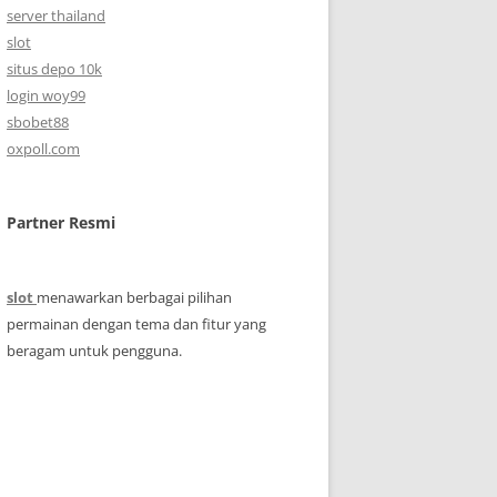
server thailand
slot
situs depo 10k
login woy99
sbobet88
oxpoll.com
Partner Resmi
slot
menawarkan berbagai pilihan
permainan dengan tema dan fitur yang
beragam untuk pengguna.