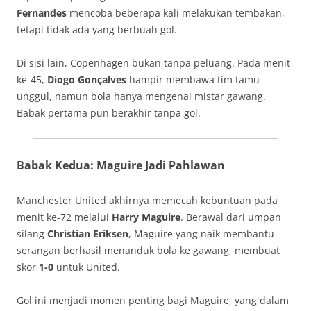
Fernandes
mencoba beberapa kali melakukan tembakan,
tetapi tidak ada yang berbuah gol.
Di sisi lain, Copenhagen bukan tanpa peluang. Pada menit
ke-45,
Diogo Gonçalves
hampir membawa tim tamu
unggul, namun bola hanya mengenai mistar gawang.
Babak pertama pun berakhir tanpa gol.
Babak Kedua: Maguire Jadi Pahlawan
Manchester United akhirnya memecah kebuntuan pada
menit ke-72 melalui
Harry Maguire
. Berawal dari umpan
silang
Christian Eriksen
, Maguire yang naik membantu
serangan berhasil menanduk bola ke gawang, membuat
skor
1-0
untuk United.
Gol ini menjadi momen penting bagi Maguire, yang dalam