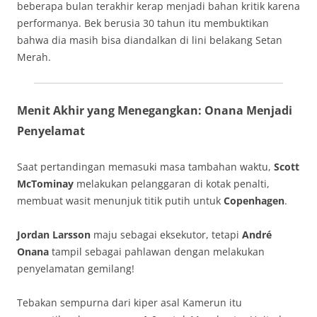
beberapa bulan terakhir kerap menjadi bahan kritik karena
performanya. Bek berusia 30 tahun itu membuktikan
bahwa dia masih bisa diandalkan di lini belakang Setan
Merah.
Menit Akhir yang Menegangkan: Onana Menjadi
Penyelamat
Saat pertandingan memasuki masa tambahan waktu,
Scott
McTominay
melakukan pelanggaran di kotak penalti,
membuat wasit menunjuk titik putih untuk
Copenhagen
.
Jordan Larsson
maju sebagai eksekutor, tetapi
André
Onana
tampil sebagai pahlawan dengan melakukan
penyelamatan gemilang!
Tebakan sempurna dari kiper asal Kamerun itu