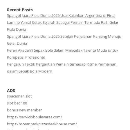
Recent Posts
Spanyol Juara Piala Dunia 2026 Usai Kalahkan Argentina di Final
Lamine Yamal Cetak Sejarah Sebagai Pemain Termuda Raih Gelar
Piala Dunia
Spanyol Juara Piala Dunia 2026 Setelah Perjalanan Panjang Menuju
Gelar Dunia
Peran Akademi Sepak Bola dalam Mencetak Talenta Muda untuk
Kompetisi Profesional
Pengaruh Taktik Pergantian Pemain terhadap Ritme Permainan
dalam Sepak Bola Modern
ADS
spaceman slot
slot bet 100
bonus new member
https://servicioboulevares.com/
https://oceanparkpizzasteakhouse.com/