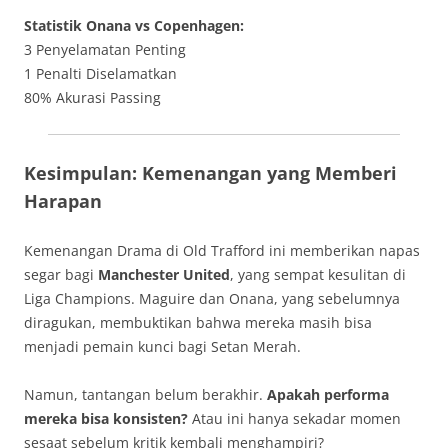
Statistik Onana vs Copenhagen:
3 Penyelamatan Penting
1 Penalti Diselamatkan
80% Akurasi Passing
Kesimpulan: Kemenangan yang Memberi
Harapan
Kemenangan Drama di Old Trafford ini memberikan napas
segar bagi
Manchester United
, yang sempat kesulitan di
Liga Champions. Maguire dan Onana, yang sebelumnya
diragukan, membuktikan bahwa mereka masih bisa
menjadi pemain kunci bagi Setan Merah.
Namun, tantangan belum berakhir.
Apakah performa
mereka bisa konsisten?
Atau ini hanya sekadar momen
sesaat sebelum kritik kembali menghampiri?