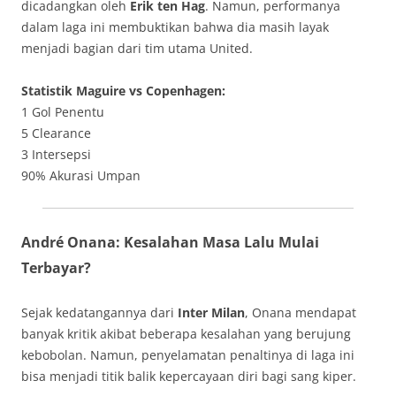
dicadangkan oleh
Erik ten Hag
. Namun, performanya
dalam laga ini membuktikan bahwa dia masih layak
menjadi bagian dari tim utama United.
Statistik Maguire vs Copenhagen:
1 Gol Penentu
5 Clearance
3 Intersepsi
90% Akurasi Umpan
André Onana: Kesalahan Masa Lalu Mulai
Terbayar?
Sejak kedatangannya dari
Inter Milan
, Onana mendapat
banyak kritik akibat beberapa kesalahan yang berujung
kebobolan. Namun, penyelamatan penaltinya di laga ini
bisa menjadi titik balik kepercayaan diri bagi sang kiper.