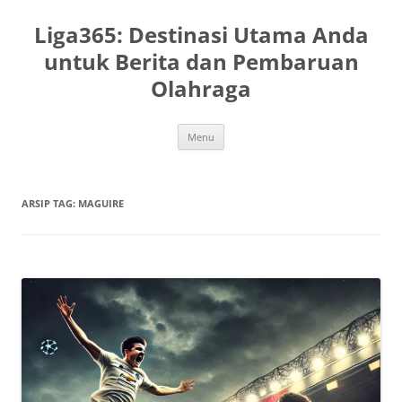
Langsung
ke
Liga365: Destinasi Utama Anda
isi
untuk Berita dan Pembaruan
Olahraga
Menu
ARSIP TAG:
MAGUIRE