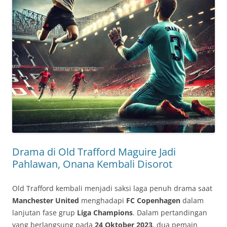
Drama di Old Trafford Maguire Jadi
Pahlawan, Onana Kembali Disorot
Old Trafford kembali menjadi saksi laga penuh drama saat
Manchester United
menghadapi
FC Copenhagen
dalam
lanjutan fase grup
Liga Champions
. Dalam pertandingan
yang berlangsung pada
24 Oktober 2023
, dua pemain