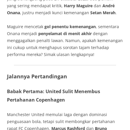
yang sering mendapat kritik,
Harry Maguire
dan
André
Onana
, justru menjadi kunci kemenangan
Setan Merah
.
Maguire mencetak
gol penentu kemenangan
, sementara
Onana menjadi
penyelamat di menit akhir
dengan
menggagalkan penalti lawan. Namun, apakah kemenangan
ini cukup untuk menghapus sorotan tajam terhadap
performa mereka? Simak ulasan lengkapnya!
Jalannya Pertandingan
Babak Pertama: United Sulit Menembus
Pertahanan Copenhagen
Manchester United memulai laga dengan dominasi
penguasaan bola, tetapi sulit membongkar pertahanan
rapat FC Copenhagen.
Marcus Rashford
dan
Bruno