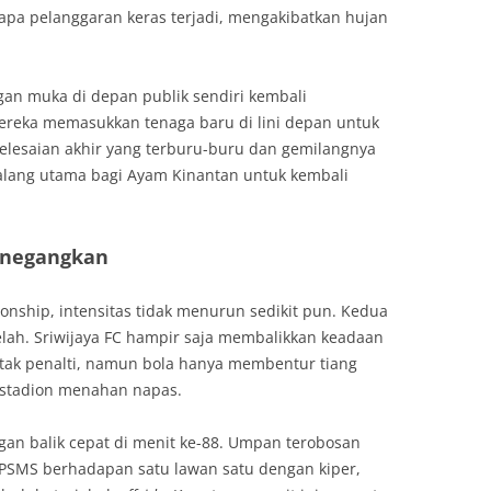
apa pelanggaran keras terjadi, mengakibatkan hujan
gan muka di depan publik sendiri kembali
eka memasukkan tenaga baru di lini depan untuk
esaian akhir yang terburu-buru dan gemilangnya
alang utama bagi Ayam Kinantan untuk kembali
enegangkan
nship, intensitas tidak menurun sedikit pun. Kedua
lelah. Sriwijaya FC hampir saja membalikkan keadaan
tak penalti, namun bola hanya membentur tiang
 stadion menahan napas.
n balik cepat di menit ke-88. Umpan terobosan
SMS berhadapan satu lawan satu dengan kiper,