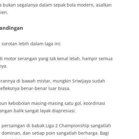
bukan segalanya dalam sepak bola modern, asalkan
sien.
tandingan
orotan lebih dalam laga ini:
i motor serangan yang tak kenal lelah, hampir semua
nya.
rannya di bawah mistar, mungkin Sriwijaya sudah
fleksnya benar-benar luar biasa.
un kebobolan masing-masing satu gol, koordinasi
gan balik sangat layak diapresiasi.
persaingan di babak Liga 2 Championship sangatlah
r dominan, dan setiap poin sangatlah berharga. Bagi