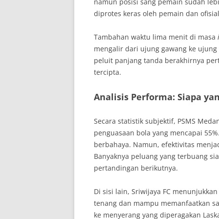
namun posisi sang pemain sudah lebi
diprotes keras oleh pemain dan ofisi
Tambahan waktu lima menit di masa
mengalir dari ujung gawang ke ujung
peluit panjang tanda berakhirnya per
tercipta.
Analisis Performa: Siapa ya
Secara statistik subjektif, PSMS Me
penguasaan bola yang mencapai 55%.
berbahaya. Namun, efektivitas menjad
Banyaknya peluang yang terbuang sia-
pertandingan berikutnya.
Di sisi lain, Sriwijaya FC menunjukka
tenang dan mampu memanfaatkan satu
ke menyerang yang diperagakan Laska