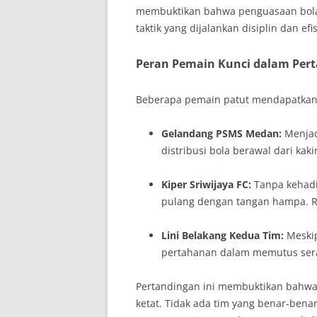
membuktikan bahwa penguasaan bola 
taktik yang dijalankan disiplin dan efi
Peran Pemain Kunci dalam Per
Beberapa pemain patut mendapatkan s
Gelandang PSMS Medan:
Menjad
distribusi bola berawal dari kaki
Kiper Sriwijaya FC:
Tanpa kehadi
pulang dengan tangan hampa. Re
Lini Belakang Kedua Tim:
Meskip
pertahanan dalam memutus seran
Pertandingan ini membuktikan bahwa 
ketat. Tidak ada tim yang benar-bena