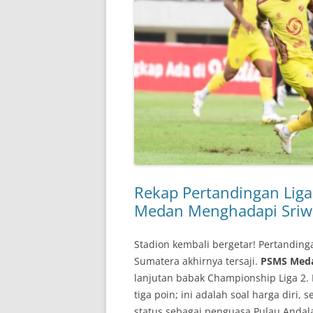
Rekap Pertandingan Lig
Medan Menghadapi Sriwi
Stadion kembali bergetar! Pertanding
Sumatera akhirnya tersaji.
PSMS Med
lanjutan babak Championship Liga 2. 
tiga poin; ini adalah soal harga diri
status sebagai penguasa Pulau Andal