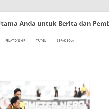
 Utama Anda untuk Berita dan Pe
RELATIONSHIP
TRAVEL
SEPAK BOLA
LIGA INDONESIA
LIGA INGGRIS
LIGA ITALIA
LIGA JERMAN
LIGA SPANYOL