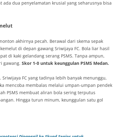
at ada dua penyelamatan krusial yang seharusnya bisa
melut
enonton akhirnya pecah. Berawal dari skema sepak
kemelut di depan gawang Sriwijaya FC. Bola liar hasil
epat di kaki gelandang serang PSMS. Tanpa ampun,
ri gawang.
Skor 1-0 untuk keunggulan PSMS Medan.
. Sriwijaya FC yang tadinya lebih banyak menunggu,
reka mencoba membalas melalui umpan-umpan pendek
ngah PSMS membuat aliran bola sering terputus
pangan. Hingga turun minum, keunggulan satu gol
rpotensi Dipanggil ke Skuad Senior untuk