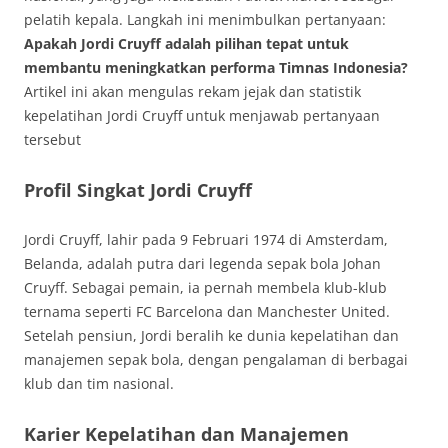
pelatih kepala.
Langkah ini menimbulkan pertanyaan:
Apakah Jordi Cruyff adalah pilihan tepat untuk
membantu meningkatkan performa Timnas Indonesia?
Artikel ini akan mengulas rekam jejak dan statistik
kepelatihan Jordi Cruyff untuk menjawab pertanyaan
tersebut
Profil Singkat Jordi Cruyff
Jordi Cruyff, lahir pada 9 Februari 1974 di Amsterdam,
Belanda, adalah putra dari legenda sepak bola Johan
Cruyff.
Sebagai pemain, ia pernah membela klub-klub
ternama seperti FC Barcelona dan Manchester United.
Setelah pensiun, Jordi beralih ke dunia kepelatihan dan
manajemen sepak bola, dengan pengalaman di berbagai
klub dan tim nasional.
Karier Kepelatihan dan Manajemen