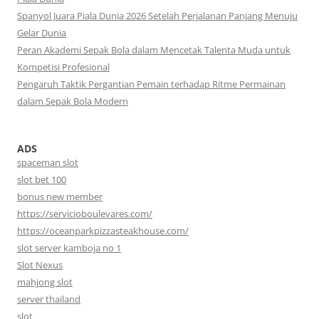
Spanyol Juara Piala Dunia 2026 Setelah Perjalanan Panjang Menuju
Gelar Dunia
Peran Akademi Sepak Bola dalam Mencetak Talenta Muda untuk
Kompetisi Profesional
Pengaruh Taktik Pergantian Pemain terhadap Ritme Permainan
dalam Sepak Bola Modern
ADS
spaceman slot
slot bet 100
bonus new member
https://servicioboulevares.com/
https://oceanparkpizzasteakhouse.com/
slot server kamboja no 1
Slot Nexus
mahjong slot
server thailand
slot