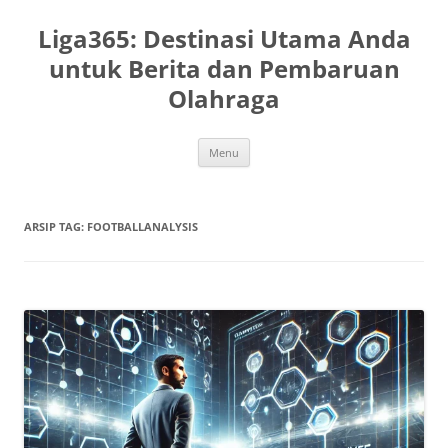
Langsung
ke
Liga365: Destinasi Utama Anda
isi
untuk Berita dan Pembaruan
Olahraga
Menu
ARSIP TAG:
FOOTBALLANALYSIS