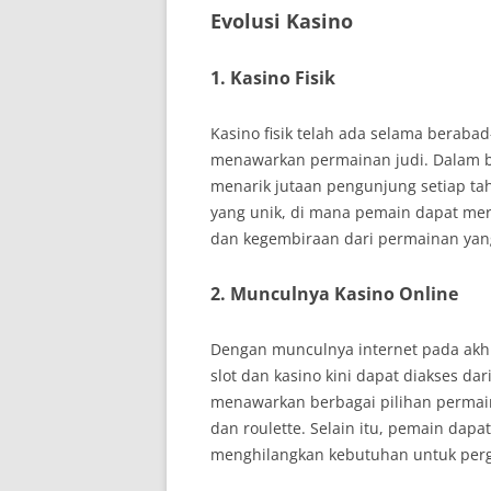
Evolusi Kasino
1. Kasino Fisik
Kasino fisik telah ada selama berab
menawarkan permainan judi. Dalam bu
menarik jutaan pengunjung setiap t
yang unik, di mana pemain dapat mer
dan kegembiraan dari permainan yan
2. Munculnya Kasino Online
Dengan munculnya internet pada akhi
slot dan kasino kini dapat diakses d
menawarkan berbagai pilihan permaina
dan roulette. Selain itu, pemain dap
menghilangkan kebutuhan untuk pergi 