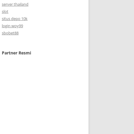
server thailand
slot
situs depo 10k
login woy99
sbobet88
Partner Resmi