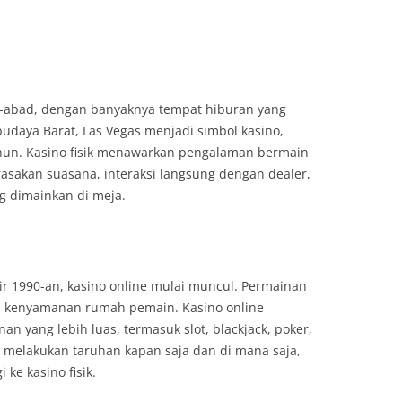
ad-abad, dengan banyaknya tempat hiburan yang
daya Barat, Las Vegas menjadi simbol kasino,
ahun. Kasino fisik menawarkan pengalaman bermain
asakan suasana, interaksi langsung dengan dealer,
g dimainkan di meja.
r 1990-an, kasino online mulai muncul. Permainan
ari kenyamanan rumah pemain. Kasino online
n yang lebih luas, termasuk slot, blackjack, poker,
at melakukan taruhan kapan saja dan di mana saja,
ke kasino fisik.