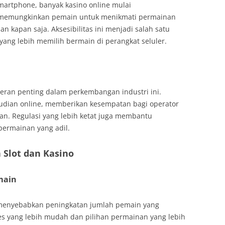
rtphone, banyak kasino online mulai
i memungkinkan pemain untuk menikmati permainan
an kapan saja. Aksesibilitas ini menjadi salah satu
yang lebih memilih bermain di perangkat seluler.
eran penting dalam perkembangan industri ini.
udian online, memberikan kesempatan bagi operator
an. Regulasi yang lebih ketat juga membantu
ermainan yang adil.
Slot dan Kasino
main
 menyebabkan peningkatan jumlah pemain yang
es yang lebih mudah dan pilihan permainan yang lebih