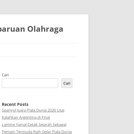
mbaruan Olahraga
Cari
Cari
Recent Posts
Spanyol Juara Piala Dunia 2026 Usai
Kalahkan Argentina di Final
Lamine Yamal Cetak Sejarah Sebagai
Pemain Termuda Raih Gelar Piala Dunia