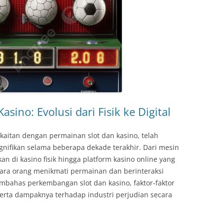
ino: Evolusi dari Fisik ke Digital
rkaitan dengan permainan slot dan kasino, telah
nifikan selama beberapa dekade terakhir. Dari mesin
n di kasino fisik hingga platform kasino online yang
cara orang menikmati permainan dan berinteraksi
embahas perkembangan slot dan kasino, faktor-faktor
rta dampaknya terhadap industri perjudian secara