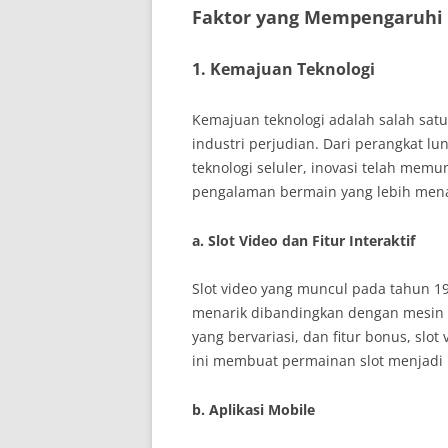
Faktor yang Mempengaruhi
1. Kemajuan Teknologi
Kemajuan teknologi adalah salah sa
industri perjudian. Dari perangkat 
teknologi seluler, inovasi telah me
pengalaman bermain yang lebih menar
a. Slot Video dan Fitur Interaktif
Slot video yang muncul pada tahun 1
menarik dibandingkan dengan mesin sl
yang bervariasi, dan fitur bonus, slo
ini membuat permainan slot menjadi
b. Aplikasi Mobile