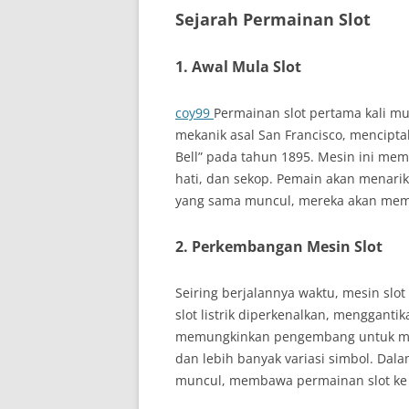
Sejarah Permainan Slot
1. Awal Mula Slot
coy99
Permainan slot pertama kali mu
mekanik asal San Francisco, mencipta
Bell” pada tahun 1895. Mesin ini memi
hati, dan sekop. Pemain akan menarik
yang sama muncul, mereka akan mem
2. Perkembangan Mesin Slot
Seiring berjalannya waktu, mesin sl
slot listrik diperkenalkan, menggantik
memungkinkan pengembang untuk menam
dan lebih banyak variasi simbol. Dal
muncul, membawa permainan slot ke e