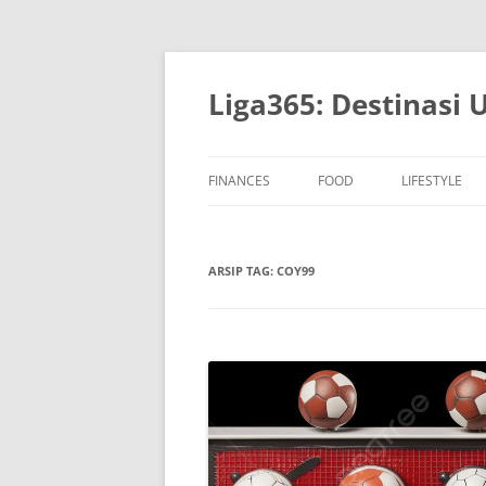
Langsung
ke
isi
Liga365: Destinasi
FINANCES
FOOD
LIFESTYLE
ARSIP TAG:
COY99