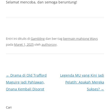
Selamat mencoba, dan semoga beruntung!
Entri ini ditulis di
Gambling
dan ber-tag
bermain mahjong Ways
pada
Maret 1, 2025
oleh
authorcoy
.
Navigasi
←
Drama di Old Trafford
Legenda MU yang Kini Jadi
Tulisan
Maguire Jadi Pahlawan,
Pelatih: Apakah Mereka
Onana Kembali Disorot
Sukses?
→
Cari