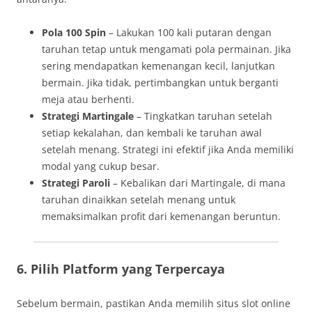
Pola 100 Spin
– Lakukan 100 kali putaran dengan
taruhan tetap untuk mengamati pola permainan. Jika
sering mendapatkan kemenangan kecil, lanjutkan
bermain. Jika tidak, pertimbangkan untuk berganti
meja atau berhenti.
Strategi Martingale
– Tingkatkan taruhan setelah
setiap kekalahan, dan kembali ke taruhan awal
setelah menang. Strategi ini efektif jika Anda memiliki
modal yang cukup besar.
Strategi Paroli
– Kebalikan dari Martingale, di mana
taruhan dinaikkan setelah menang untuk
memaksimalkan profit dari kemenangan beruntun.
6. Pilih Platform yang Terpercaya
Sebelum bermain, pastikan Anda memilih situs slot online