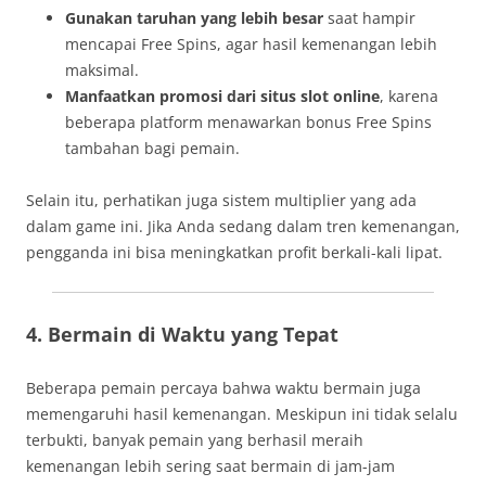
Gunakan taruhan yang lebih besar
saat hampir
mencapai Free Spins, agar hasil kemenangan lebih
maksimal.
Manfaatkan promosi dari situs slot online
, karena
beberapa platform menawarkan bonus Free Spins
tambahan bagi pemain.
Selain itu, perhatikan juga sistem multiplier yang ada
dalam game ini. Jika Anda sedang dalam tren kemenangan,
pengganda ini bisa meningkatkan profit berkali-kali lipat.
4. Bermain di Waktu yang Tepat
Beberapa pemain percaya bahwa waktu bermain juga
memengaruhi hasil kemenangan. Meskipun ini tidak selalu
terbukti, banyak pemain yang berhasil meraih
kemenangan lebih sering saat bermain di jam-jam