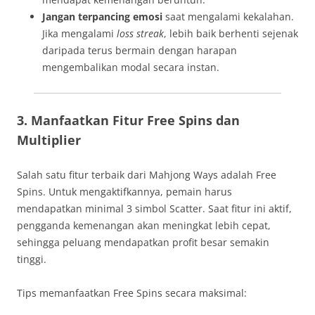
Jangan terpancing emosi
saat mengalami kekalahan.
Jika mengalami
loss streak
, lebih baik berhenti sejenak
daripada terus bermain dengan harapan
mengembalikan modal secara instan.
3. Manfaatkan Fitur Free Spins dan
Multiplier
Salah satu fitur terbaik dari Mahjong Ways adalah Free
Spins. Untuk mengaktifkannya, pemain harus
mendapatkan minimal 3 simbol Scatter. Saat fitur ini aktif,
pengganda kemenangan akan meningkat lebih cepat,
sehingga peluang mendapatkan profit besar semakin
tinggi.
Tips memanfaatkan Free Spins secara maksimal: