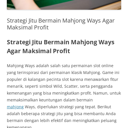
Strategi Jitu Bermain Mahjong Ways Agar
Maksimal Profit
Strategi Jitu Bermain Mahjong Ways
Agar Maksimal Profit
Mahjong Ways adalah salah satu permainan slot online
yang terinspirasi dari permainan klasik Mahjong. Game ini
populer di kalangan pecinta slot karena menawarkan fitur
menarik, seperti simbol Wild, Scatter, serta pengganda
kemenangan yang bisa meningkatkan profit. Namun, untuk
memaksimalkan keuntungan dalam bermain
mahjong
Ways, diperlukan strategi yang tepat. Berikut
adalah beberapa strategi jitu yang bisa membantu Anda
bermain dengan lebih efektif dan meningkatkan peluang
kemenangan.