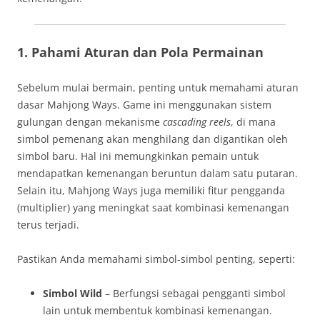
1. Pahami Aturan dan Pola Permainan
Sebelum mulai bermain, penting untuk memahami aturan
dasar Mahjong Ways. Game ini menggunakan sistem
gulungan dengan mekanisme
cascading reels
, di mana
simbol pemenang akan menghilang dan digantikan oleh
simbol baru. Hal ini memungkinkan pemain untuk
mendapatkan kemenangan beruntun dalam satu putaran.
Selain itu, Mahjong Ways juga memiliki fitur pengganda
(multiplier) yang meningkat saat kombinasi kemenangan
terus terjadi.
Pastikan Anda memahami simbol-simbol penting, seperti:
Simbol Wild
– Berfungsi sebagai pengganti simbol
lain untuk membentuk kombinasi kemenangan.