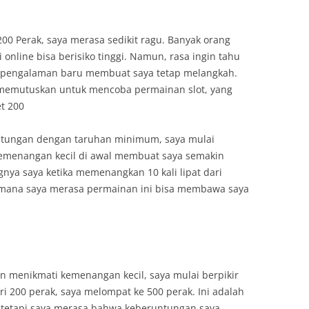
200 Perak, saya merasa sedikit ragu. Banyak orang
nline bisa berisiko tinggi. Namun, rasa ingin tahu
pengalaman baru membuat saya tetap melangkah.
n memutuskan untuk mencoba permainan slot, yang
et 200
ntungan dengan taruhan minimum, saya mulai
enangan kecil di awal membuat saya semakin
gnya saya ketika memenangkan 10 kali lipat dari
di mana saya merasa permainan ini bisa membawa saya
 menikmati kemenangan kecil, saya mulai berpikir
i 200 perak, saya melompat ke 500 perak. Ini adalah
, tetapi saya merasa bahwa keberuntungan saya