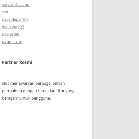
server thailand
slot
situs depo 10k
login woy99
sbobet88
oxpoll.com
Partner Resmi
slot
menawarkan berbagai pilihan
permainan dengan tema dan fitur yang
beragam untuk pengguna.