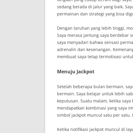
sedang berada di jalur yang baik. Say
permainan dan strategi yang bisa di
Dengan taruhan yang lebih tinggi, 
Saya merasa jantung saya berdebar se
saya menyadari bahwa sensasi permain
adrenalin dan kesenangan. Kemenang
membuat saya tetap termotivasi untu
Menuju Jackpot
Setelah beberapa bulan bermain, sa
bermain. Saya belajar untuk lebih s
keputusan. Suatu malam, ketika saya
mendapatkan kombinasi yang saya imp
simbol jackpot muncul satu per satu.
Ketika notifikasi jackpot muncul di l