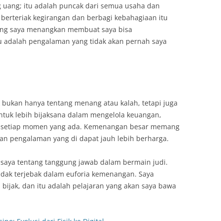
 uang; itu adalah puncak dari semua usaha dan
t berteriak kegirangan dan berbagi kebahagiaan itu
ang saya menangkan membuat saya bisa
u adalah pengalaman yang tidak akan pernah saya
 bukan hanya tentang menang atau kalah, tetapi juga
ntuk lebih bijaksana dalam mengelola keuangan,
i setiap momen yang ada. Kemenangan besar memang
an pengalaman yang di dapat jauh lebih berharga.
 saya tentang tanggung jawab dalam bermain judi.
tidak terjebak dalam euforia kemenangan. Saya
bijak, dan itu adalah pelajaran yang akan saya bawa