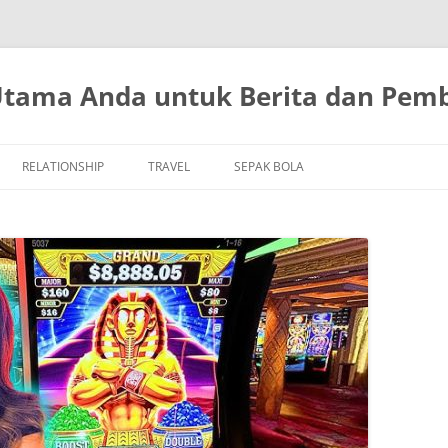
 Utama Anda untuk Berita dan Pe
RELATIONSHIP
TRAVEL
SEPAK BOLA
LIGA INDONESIA
LIGA INGGRIS
LIGA ITALIA
LIGA JERMAN
LIGA SPANYOL