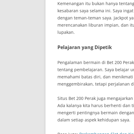
Kemenangan itu bukan hanya tentang
kesabaran saya selama ini. Saya inga
dengan teman-teman saya. Jackpot y
merencanakan liburan impian, dan it
lupakan.
Pelajaran yang Dipetik
Pengalaman bermain di Bet 200 Perak
tentang pembelajaran. Saya belajar u
memahami batas diri, dan menikmat
menggembirakan, tetapi perjalanan d
Situs Bet 200 Perak juga mengajarkan
Ada kalanya kita harus berhenti dan 
mengerti pentingnya bermain dengan 
dalam setiap aspek kehidupan saya.