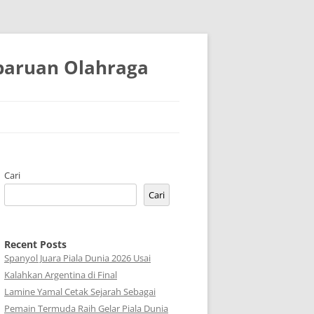
mbaruan Olahraga
Cari
Cari
Recent Posts
Spanyol Juara Piala Dunia 2026 Usai
Kalahkan Argentina di Final
Lamine Yamal Cetak Sejarah Sebagai
Pemain Termuda Raih Gelar Piala Dunia