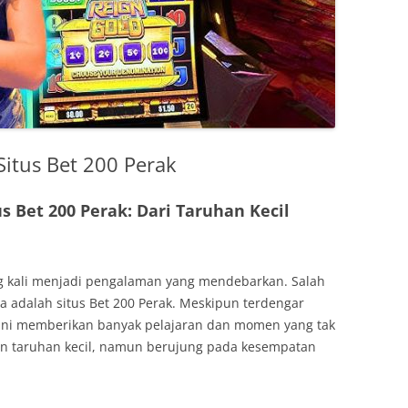
itus Bet 200 Perak
 Bet 200 Perak: Dari Taruhan Kecil
ing kali menjadi pengalaman yang mendebarkan. Salah
ya adalah situs Bet 200 Perak. Meskipun terdengar
ini memberikan banyak pelajaran dan momen yang tak
gan taruhan kecil, namun berujung pada kesempatan