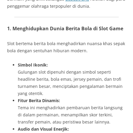
penggemar olahraga terpopuler di dunia.
1.
Menghidupkan Dunia Berita Bola di Slot Game
Slot bertema berita bola menghadirkan nuansa khas sepak
bola dengan sentuhan hiburan modern.
Simbol Ikonik:
Gulungan slot dipenuhi dengan simbol seperti
headline berita, bola emas, jersey pemain, dan trofi
turnamen besar, menciptakan pengalaman bermain
yang otentik.
Fitur Berita Dinamis:
Tema ini menghadirkan pembaruan berita langsung
di dalam permainan, menampilkan skor terkini,
transfer pemain, atau peristiwa besar lainnya.
Audio dan Visual Enerjik: