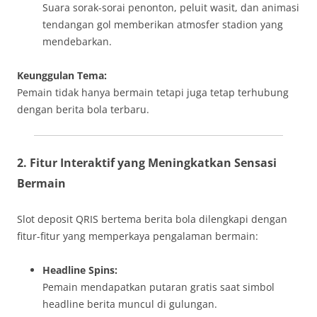
Suara sorak-sorai penonton, peluit wasit, dan animasi
tendangan gol memberikan atmosfer stadion yang
mendebarkan.
Keunggulan Tema:
Pemain tidak hanya bermain tetapi juga tetap terhubung
dengan berita bola terbaru.
2.
Fitur Interaktif yang Meningkatkan Sensasi
Bermain
Slot deposit QRIS bertema berita bola dilengkapi dengan
fitur-fitur yang memperkaya pengalaman bermain:
Headline Spins:
Pemain mendapatkan putaran gratis saat simbol
headline berita muncul di gulungan.