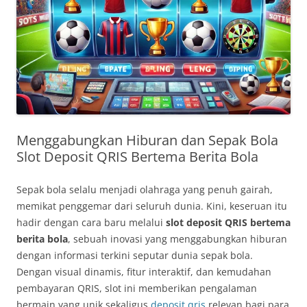
Menggabungkan Hiburan dan Sepak Bola
Slot Deposit QRIS Bertema Berita Bola
Sepak bola selalu menjadi olahraga yang penuh gairah,
memikat penggemar dari seluruh dunia. Kini, keseruan itu
hadir dengan cara baru melalui
slot deposit QRIS bertema
berita bola
, sebuah inovasi yang menggabungkan hiburan
dengan informasi terkini seputar dunia sepak bola.
Dengan visual dinamis, fitur interaktif, dan kemudahan
pembayaran QRIS, slot ini memberikan pengalaman
bermain yang unik sekaligus
deposit qris
relevan bagi para