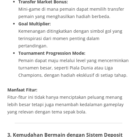
Transfer Market Bonus:
Mini-game di mana pemain dapat memilih transfer
pemain yang menghasilkan hadiah berbeda.
Goal Multiplier:
Kemenangan ditingkatkan dengan simbol gol yang
terinspirasi dari momen penting dalam
pertandingan.
Tournament Progression Mode:
Pemain dapat maju melalui level yang mencerminkan
turnamen besar, seperti Piala Dunia atau Liga
Champions, dengan hadiah eksklusif di setiap tahap.
Manfaat Fitur:
Fitur-fitur ini tidak hanya menciptakan peluang menang
lebih besar tetapi juga menambah kedalaman gameplay
yang relevan dengan tema sepak bola.
3.
Kemudahan Bermain dengan Sistem Deposit