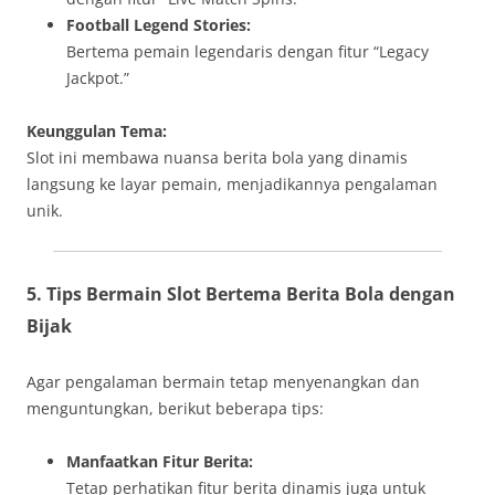
Football Legend Stories:
Bertema pemain legendaris dengan fitur “Legacy
Jackpot.”
Keunggulan Tema:
Slot ini membawa nuansa berita bola yang dinamis
langsung ke layar pemain, menjadikannya pengalaman
unik.
5.
Tips Bermain Slot Bertema Berita Bola dengan
Bijak
Agar pengalaman bermain tetap menyenangkan dan
menguntungkan, berikut beberapa tips:
Manfaatkan Fitur Berita:
Tetap perhatikan fitur berita dinamis juga untuk