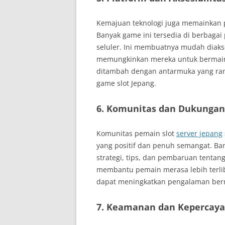
Kemajuan teknologi juga memainkan pe
Banyak game ini tersedia di berbagai 
seluler. Ini membuatnya mudah diakse
memungkinkan mereka untuk bermain ka
ditambah dengan antarmuka yang ram
game slot Jepang.
6. Komunitas dan Dukungan
Komunitas pemain slot
server jepang
yang positif dan penuh semangat. B
strategi, tips, dan pembaruan tentan
membantu pemain merasa lebih terlib
dapat meningkatkan pengalaman ber
7. Keamanan dan Kepercay