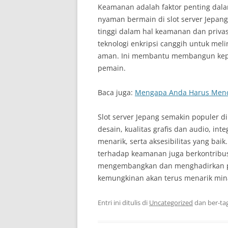
Keamanan adalah faktor penting dala
nyaman bermain di slot server Jepan
tinggi dalam hal keamanan dan priva
teknologi enkripsi canggih untuk me
aman. Ini membantu membangun kep
pemain.
Baca juga:
Mengapa Anda Harus Menco
Slot server Jepang semakin populer d
desain, kualitas grafis dan audio, in
menarik, serta aksesibilitas yang ba
terhadap keamanan juga berkontribus
mengembangkan dan menghadirkan pe
kemungkinan akan terus menarik mina
Entri ini ditulis di
Uncategorized
dan ber-ta