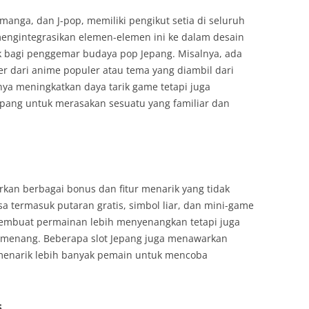
anga, dan J-pop, memiliki pengikut setia di seluruh
i mengintegrasikan elemen-elemen ini ke dalam desain
 bagi penggemar budaya pop Jepang. Misalnya, ada
r dari anime populer atau tema yang diambil dari
anya meningkatkan daya tarik game tetapi juga
ang untuk merasakan sesuatu yang familiar dan
arkan berbagai bonus dan fitur menarik yang tidak
isa termasuk putaran gratis, simbol liar, dan mini-game
ya membuat permainan lebih menyenangkan tetapi juga
menang. Beberapa slot Jepang juga menawarkan
, menarik lebih banyak pemain untuk mencoba
s