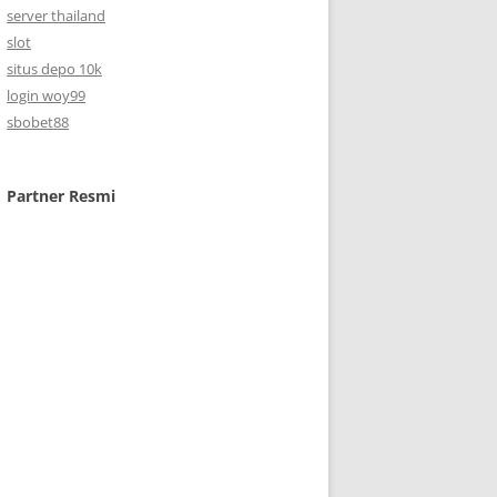
server thailand
slot
situs depo 10k
login woy99
sbobet88
Partner Resmi