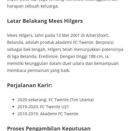
harapan sebuah keluarga.
Latar Belakang Mees Hilgers
Mees Hilgers, lahir pada 13 Mei 2001 di Amersfoort,
Belanda, adalah produk akademi FC Twente. Berposisi
sebagai bek tengah, Hilgers telah menunjukkan potensinya
di liga Belanda, Eredivisie. Dengan tinggi 188 cm, ia
memiliki keunggulan dalam duel udara dan kemampuan
membaca permainan yang baik.
Perjalanan Karir:
2020-sekarang: FC Twente (Tim Utama)
2019-2020: FC Twente U21
2010-2019: Akademi FC Twente
Proses Pengambilan Keputusan