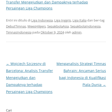
Transfer Mengejutkan dan Dampaknya terhadap
Persaingan Liga Champions
Entri ini ditulis di
Liga Indonesia
,
Liga Inggris
,
Liga Italia
dan ber-tag
DebutTimnas
,
MeesHilgers
,
SepakbolaAsia
,
SepakbolaIndonesia
,
TimnasIndonesia
pada
Oktober 9, 2024
oleh
admin
.
Navigasi
←
Wojciech Szczesny di
Menganalisis Strategi Timnas
Tulisan
Barcelona: Analisis Transfer
Bahrain: Ancaman Serius
Mengejutkan dan
bagi Indonesia di Kualifikasi
Dampaknya terhadap
Piala Dunia
→
Persaingan Liga Champions
Cari