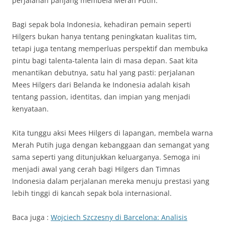
perjalanan panjang membela Merah Putih.
Bagi sepak bola Indonesia, kehadiran pemain seperti
Hilgers bukan hanya tentang peningkatan kualitas tim,
tetapi juga tentang memperluas perspektif dan membuka
pintu bagi talenta-talenta lain di masa depan. Saat kita
menantikan debutnya, satu hal yang pasti: perjalanan
Mees Hilgers dari Belanda ke Indonesia adalah kisah
tentang passion, identitas, dan impian yang menjadi
kenyataan.
Kita tunggu aksi Mees Hilgers di lapangan, membela warna
Merah Putih juga dengan kebanggaan dan semangat yang
sama seperti yang ditunjukkan keluarganya. Semoga ini
menjadi awal yang cerah bagi Hilgers dan Timnas
Indonesia dalam perjalanan mereka menuju prestasi yang
lebih tinggi di kancah sepak bola internasional.
Baca juga :
Wojciech Szczesny di Barcelona: Analisis