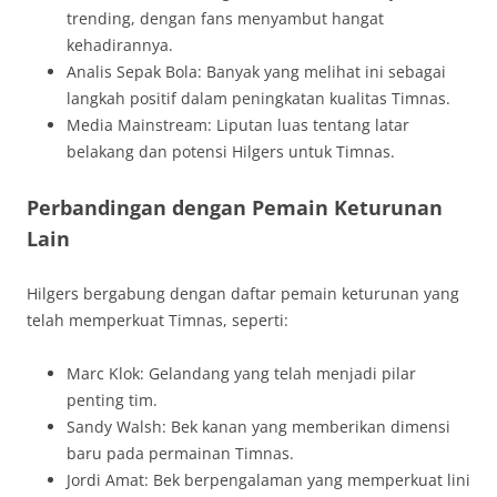
trending, dengan fans menyambut hangat
kehadirannya.
Analis Sepak Bola: Banyak yang melihat ini sebagai
langkah positif dalam peningkatan kualitas Timnas.
Media Mainstream: Liputan luas tentang latar
belakang dan potensi Hilgers untuk Timnas.
Perbandingan dengan Pemain Keturunan
Lain
Hilgers bergabung dengan daftar pemain keturunan yang
telah memperkuat Timnas, seperti:
Marc Klok: Gelandang yang telah menjadi pilar
penting tim.
Sandy Walsh: Bek kanan yang memberikan dimensi
baru pada permainan Timnas.
Jordi Amat: Bek berpengalaman yang memperkuat lini