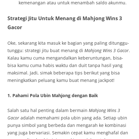
kemenangan atau untuk menambah saldo akunmu.
Strategi Jitu Untuk Menang di Mahjong Wins 3
Gacor
Oke, sekarang kita masuk ke bagian yang paling ditunggu-
tunggu: strategi jitu buat menang di
Mahjong Wins 3 Gacor
.
Kalau kamu cuma mengandalkan keberuntungan, bisa-
bisa kamu cuma habis waktu dan duit tanpa hasil yang
maksimal. Jadi, simak beberapa tips berikut yang bisa
meningkatkan peluang kamu buat menang jackpot!
1.
Pahami Pola Ubin Mahjong dengan Baik
Salah satu hal penting dalam bermain
Mahjong Wins 3
Gacor
adalah memahami pola ubin yang ada. Setiap ubin
punya simbol yang berbeda dan mengarah ke kombinasi
yang juga bervariasi. Semakin cepat kamu menghafal dan