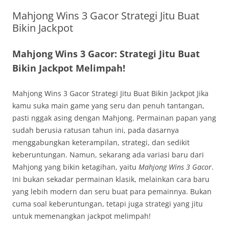
Mahjong Wins 3 Gacor Strategi Jitu Buat
Bikin Jackpot
Mahjong Wins 3 Gacor: Strategi Jitu Buat
Bikin Jackpot Melimpah!
Mahjong Wins 3 Gacor Strategi Jitu Buat Bikin Jackpot Jika
kamu suka main game yang seru dan penuh tantangan,
pasti nggak asing dengan Mahjong. Permainan papan yang
sudah berusia ratusan tahun ini, pada dasarnya
menggabungkan keterampilan, strategi, dan sedikit
keberuntungan. Namun, sekarang ada variasi baru dari
Mahjong yang bikin ketagihan, yaitu
Mahjong Wins 3 Gacor
.
Ini bukan sekadar permainan klasik, melainkan cara baru
yang lebih modern dan seru buat para pemainnya. Bukan
cuma soal keberuntungan, tetapi juga strategi yang jitu
untuk memenangkan jackpot melimpah!