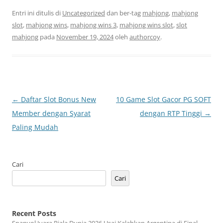
Entri ini ditulis di
Uncategorized
dan ber-tag
mahjong
,
mahjong
slot
,
mahjong wins
,
mahjong wins 3
,
mahjong wins slot
,
slot
mahjong
pada
November 19, 2024
oleh
authorcoy
.
Navigasi
←
Daftar Slot Bonus New
10 Game Slot Gacor PG SOFT
Tulisan
Member dengan Syarat
dengan RTP Tinggi
→
Paling Mudah
Cari
Cari
Recent Posts
Spanyol Juara Piala Dunia 2026 Usai Kalahkan Argentina di Final