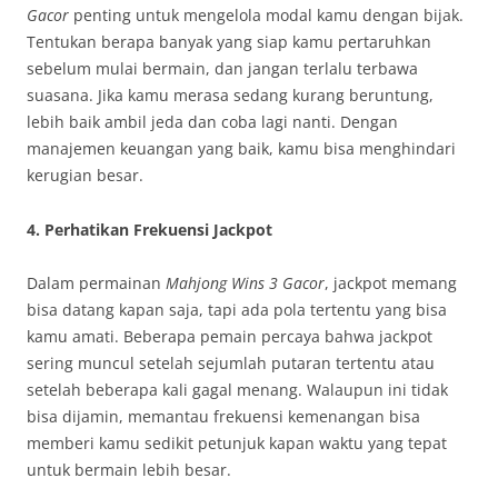
Gacor
penting untuk mengelola modal kamu dengan bijak.
Tentukan berapa banyak yang siap kamu pertaruhkan
sebelum mulai bermain, dan jangan terlalu terbawa
suasana. Jika kamu merasa sedang kurang beruntung,
lebih baik ambil jeda dan coba lagi nanti. Dengan
manajemen keuangan yang baik, kamu bisa menghindari
kerugian besar.
4.
Perhatikan Frekuensi Jackpot
Dalam permainan
Mahjong Wins 3 Gacor
, jackpot memang
bisa datang kapan saja, tapi ada pola tertentu yang bisa
kamu amati. Beberapa pemain percaya bahwa jackpot
sering muncul setelah sejumlah putaran tertentu atau
setelah beberapa kali gagal menang. Walaupun ini tidak
bisa dijamin, memantau frekuensi kemenangan bisa
memberi kamu sedikit petunjuk kapan waktu yang tepat
untuk bermain lebih besar.