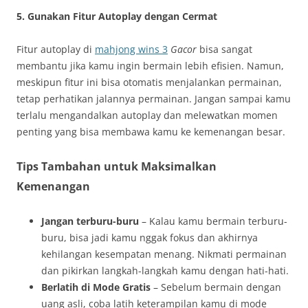
5.
Gunakan Fitur Autoplay dengan Cermat
Fitur autoplay di
mahjong wins 3
Gacor
bisa sangat
membantu jika kamu ingin bermain lebih efisien. Namun,
meskipun fitur ini bisa otomatis menjalankan permainan,
tetap perhatikan jalannya permainan. Jangan sampai kamu
terlalu mengandalkan autoplay dan melewatkan momen
penting yang bisa membawa kamu ke kemenangan besar.
Tips Tambahan untuk Maksimalkan
Kemenangan
Jangan terburu-buru
– Kalau kamu bermain terburu-
buru, bisa jadi kamu nggak fokus dan akhirnya
kehilangan kesempatan menang. Nikmati permainan
dan pikirkan langkah-langkah kamu dengan hati-hati.
Berlatih di Mode Gratis
– Sebelum bermain dengan
uang asli, coba latih keterampilan kamu di mode