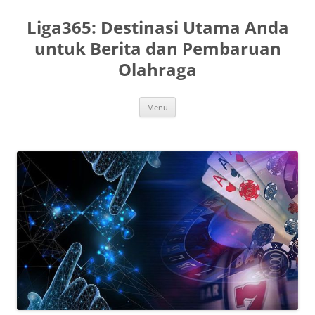
Langsung
ke
Liga365: Destinasi Utama Anda
isi
untuk Berita dan Pembaruan
Olahraga
Menu