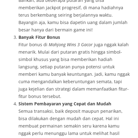
Bahkan, ada beberapa putaran yang bisa
memberikan jackpot progresif, di mana hadiahnya
terus berkembang seiring berjalannya waktu.
Bayangin aja, kamu bisa dapetin uang dalam jumlah
besar hanya dari bermain game ini!
Banyak Fitur Bonus
Fitur bonus di
Mahjong Wins 3 Gacor
juga nggak kalah
menarik. Mulai dari putaran gratis hingga simbol-
simbol khusus yang bisa memberikan hadiah
langsung, setiap putaran punya potensi untuk
memberi kamu banyak keuntungan. Jadi, kamu nggak
cuma mengandalkan keberuntungan semata, tapi
juga kejelian dan strategi dalam memanfaatkan fitur-
fitur bonus tersebut.
Sistem Pembayaran yang Cepat dan Mudah
Semua transaksi, baik deposit maupun penarikan,
bisa dilakukan dengan mudah dan cepat. Hal ini
membuat permainan semakin seru karena kamu
nggak perlu menunggu lama untuk melihat hasil