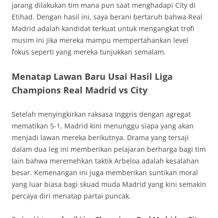
jarang dilakukan tim mana pun saat menghadapi City di
Etihad. Dengan hasil ini, saya berani bertaruh bahwa Real
Madrid adalah kandidat terkuat untuk mengangkat trofi
musim ini jika mereka mampu mempertahankan level
fokus seperti yang mereka tunjukkan semalam.
Menatap Lawan Baru Usai Hasil Liga
Champions Real Madrid vs City
Setelah menyingkirkan raksasa Inggris dengan agregat
mematikan 5-1, Madrid kini menunggu siapa yang akan
menjadi lawan mereka berikutnya. Drama yang tersaji
dalam dua leg ini memberikan pelajaran berharga bagi tim
lain bahwa meremehkan taktik Arbeloa adalah kesalahan
besar. Kemenangan ini juga memberikan suntikan moral
yang luar biasa bagi skuad muda Madrid yang kini semakin
percaya diri menatap partai puncak.