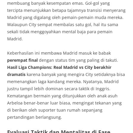
membuang banyak kesempatan emas. Gol-gol yang
tercipta menunjukkan betapa tajamnya transisi menyerang
Madrid yang digalang oleh pemain-pemain muda mereka.
Walaupun City sempat membalas satu gol, hal itu sama
sekali tidak menggoyahkan mental baja para pemain
Madrid.
Keberhasilan ini membawa Madrid masuk ke babak
perempat final
dengan status tim yang paling di takuti.
Hasil Liga Champions: Real Madrid vs City berakhir
dramatis
karena banyak yang mengira City setidaknya bisa
memenangkan laga kandang mereka. Nyatanya, Madrid
justru tampil lebih dominan secara taktik di Inggris.
Kematangan bermain yang ditunjukkan oleh anak asuh
Arbeloa benar-benar luar biasa, mengingat tekanan yang
di berikan oleh suporter tuan rumah sepanjang
pertandingan berlangsung.
Evaluasi Taktik dan Mentalitas di Fase