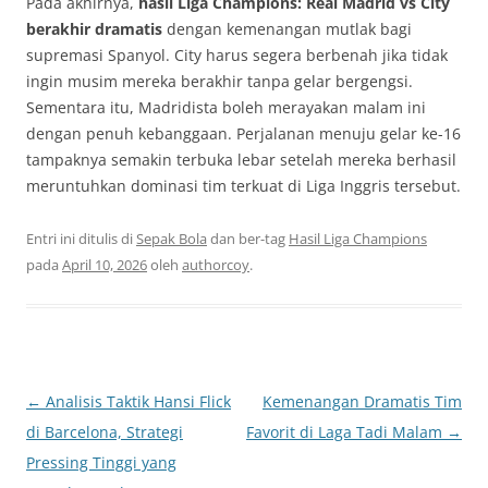
Pada akhirnya,
hasil Liga Champions: Real Madrid vs City
berakhir dramatis
dengan kemenangan mutlak bagi
supremasi Spanyol. City harus segera berbenah jika tidak
ingin musim mereka berakhir tanpa gelar bergengsi.
Sementara itu, Madridista boleh merayakan malam ini
dengan penuh kebanggaan. Perjalanan menuju gelar ke-16
tampaknya semakin terbuka lebar setelah mereka berhasil
meruntuhkan dominasi tim terkuat di Liga Inggris tersebut.
Entri ini ditulis di
Sepak Bola
dan ber-tag
Hasil Liga Champions
pada
April 10, 2026
oleh
authorcoy
.
Navigasi
←
Analisis Taktik Hansi Flick
Kemenangan Dramatis Tim
Tulisan
di Barcelona, Strategi
Favorit di Laga Tadi Malam
→
Pressing Tinggi yang