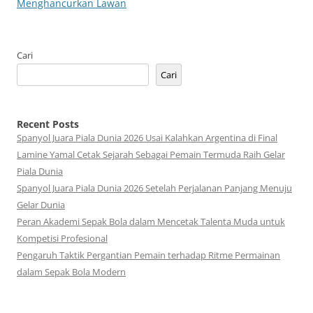
Menghancurkan Lawan
Cari
Cari
Recent Posts
Spanyol Juara Piala Dunia 2026 Usai Kalahkan Argentina di Final
Lamine Yamal Cetak Sejarah Sebagai Pemain Termuda Raih Gelar
Piala Dunia
Spanyol Juara Piala Dunia 2026 Setelah Perjalanan Panjang Menuju
Gelar Dunia
Peran Akademi Sepak Bola dalam Mencetak Talenta Muda untuk
Kompetisi Profesional
Pengaruh Taktik Pergantian Pemain terhadap Ritme Permainan
dalam Sepak Bola Modern