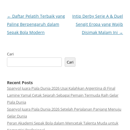
Navigasi
←
Daftar Pelatih Terbaik yang
Intip Derby Serie A & Duel
Tulisan
Paling Berpengaruh dalam
Sengit Eropa yang Wajib
Sepak Bola Modern
Disimak Malam Ini
→
Cari
Cari
Recent Posts
Spanyol Juara Piala Dunia 2026 Usai Kalahkan Argentina di Final
Lamine Yamal Cetak Sejarah Sebagai Pemain Termuda Raih Gelar
Piala Dunia
Spanyol Juara Piala Dunia 2026 Setelah Perjalanan Panjang Menuju
Gelar Dunia
Peran Akademi Sepak Bola dalam Mencetak Talenta Muda untuk
Kompetisi Profesional