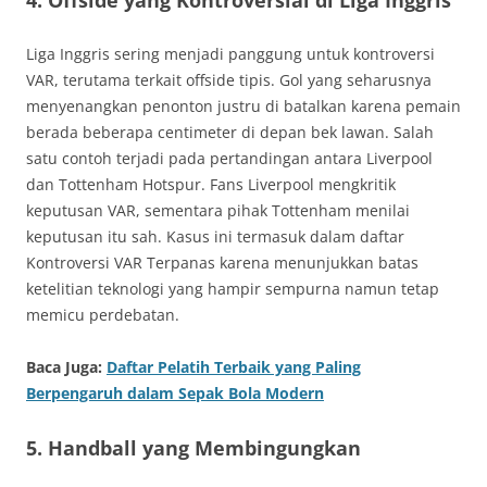
Liga Inggris sering menjadi panggung untuk kontroversi
VAR, terutama terkait offside tipis. Gol yang seharusnya
menyenangkan penonton justru di batalkan karena pemain
berada beberapa centimeter di depan bek lawan. Salah
satu contoh terjadi pada pertandingan antara Liverpool
dan Tottenham Hotspur. Fans Liverpool mengkritik
keputusan VAR, sementara pihak Tottenham menilai
keputusan itu sah. Kasus ini termasuk dalam daftar
Kontroversi VAR Terpanas karena menunjukkan batas
ketelitian teknologi yang hampir sempurna namun tetap
memicu perdebatan.
Baca Juga:
Daftar Pelatih Terbaik yang Paling
Berpengaruh dalam Sepak Bola Modern
5. Handball yang Membingungkan