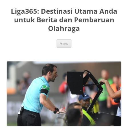
Langsung
ke
Liga365: Destinasi Utama Anda
isi
untuk Berita dan Pembaruan
Olahraga
Menu