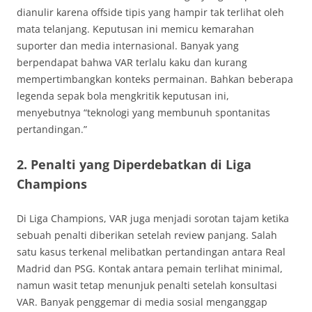
dianulir karena offside tipis yang hampir tak terlihat oleh
mata telanjang. Keputusan ini memicu kemarahan
suporter dan media internasional. Banyak yang
berpendapat bahwa VAR terlalu kaku dan kurang
mempertimbangkan konteks permainan. Bahkan beberapa
legenda sepak bola mengkritik keputusan ini,
menyebutnya “teknologi yang membunuh spontanitas
pertandingan.”
2. Penalti yang Diperdebatkan di Liga
Champions
Di Liga Champions, VAR juga menjadi sorotan tajam ketika
sebuah penalti diberikan setelah review panjang. Salah
satu kasus terkenal melibatkan pertandingan antara Real
Madrid dan PSG. Kontak antara pemain terlihat minimal,
namun wasit tetap menunjuk penalti setelah konsultasi
VAR. Banyak penggemar di media sosial menganggap