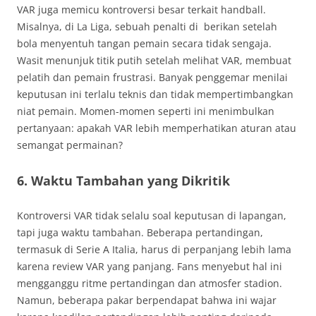
VAR juga memicu kontroversi besar terkait handball.
Misalnya, di La Liga, sebuah penalti di berikan setelah
bola menyentuh tangan pemain secara tidak sengaja.
Wasit menunjuk titik putih setelah melihat VAR, membuat
pelatih dan pemain frustrasi. Banyak penggemar menilai
keputusan ini terlalu teknis dan tidak mempertimbangkan
niat pemain. Momen-momen seperti ini menimbulkan
pertanyaan: apakah VAR lebih memperhatikan aturan atau
semangat permainan?
6. Waktu Tambahan yang Dikritik
Kontroversi VAR tidak selalu soal keputusan di lapangan,
tapi juga waktu tambahan. Beberapa pertandingan,
termasuk di Serie A Italia, harus di perpanjang lebih lama
karena review VAR yang panjang. Fans menyebut hal ini
mengganggu ritme pertandingan dan atmosfer stadion.
Namun, beberapa pakar berpendapat bahwa ini wajar