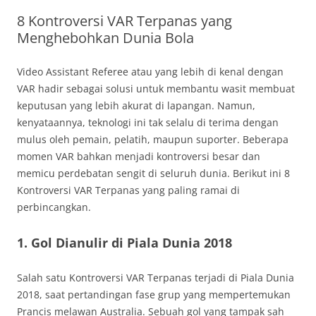
8 Kontroversi VAR Terpanas yang
Menghebohkan Dunia Bola
Video Assistant Referee atau yang lebih di kenal dengan
VAR hadir sebagai solusi untuk membantu wasit membuat
keputusan yang lebih akurat di lapangan. Namun,
kenyataannya, teknologi ini tak selalu di terima dengan
mulus oleh pemain, pelatih, maupun suporter. Beberapa
momen VAR bahkan menjadi kontroversi besar dan
memicu perdebatan sengit di seluruh dunia. Berikut ini 8
Kontroversi VAR Terpanas yang paling ramai di
perbincangkan.
1. Gol Dianulir di Piala Dunia 2018
Salah satu Kontroversi VAR Terpanas terjadi di Piala Dunia
2018, saat pertandingan fase grup yang mempertemukan
Prancis melawan Australia. Sebuah gol yang tampak sah